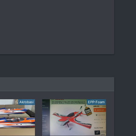
Akrobasi
EPP-Foam