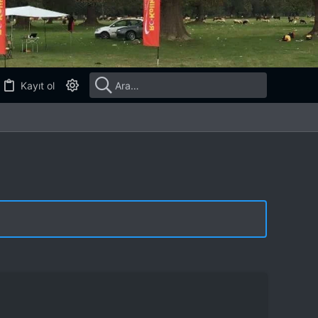
Kayıt ol