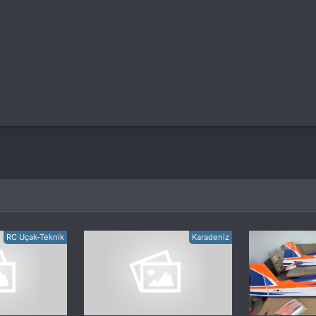
RC Uçak-Teknik
Karadeniz