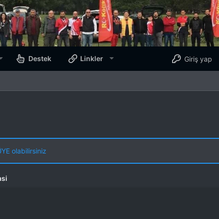
Destek
Linkler
Giriş yap
E olabilirsiniz
si