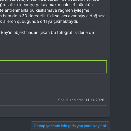
oğrusallık (linearity) yakalamak maalesef mümkün
te antrenmanla bu kısıtlamaya rağmen iyileşme
hem de o 30 derecelik fiziksel açı avantajıyla doğrusal
ark aileron çubuğunda ortaya çıkmaktaydı.
ey’in objektifinden çıkan bu fotoğrafı sizlerle de
Son düzenleme:
1 Haz 2026
Cevap yazmak için giriş yap yada kayıt ol.