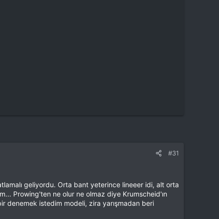
#31
malı geliyordu. Orta bant yeterince lineeer idi, alt orta
im... Prowing'ten ne olur ne olmaz diye Krumscheid'ın
ir denemek istedim modeli, zira yarışmadan beri