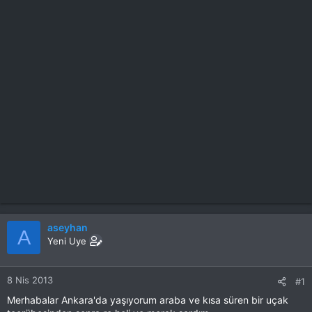
aseyhan
A
Yeni Uye
8 Nis 2013
#1
Merhabalar Ankara'da yaşıyorum araba ve kısa süren bir uçak