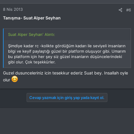
8 Nis 2013
#6
Tanışma- Suat Alper Seyhan
Suat Alper Seyhan' Alıntı:
Şimdiye kadar rc -kolikte gördüğüm kadarı ile seviyeli insanların
bilgi ve keyif paylaştığı güzel bir platform oluşuyor gibi. Umarım
bu platform için her şey siz güzel insanların düşüncelerindeki
gibi olur. Çok teşekkürler.
Guzel dusunceleriniz icin tesekkur ederiz Suat bey. Insallah oyle
olur
Cevap yazmak için giriş yap yada kayıt ol.