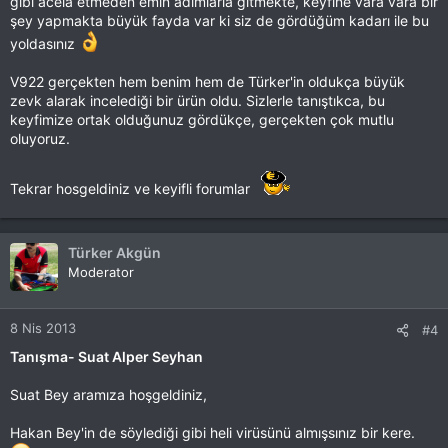
gibi acela etmeden emin adımlarla gitmekte, keyfine vara vara bir
şey yapmakta büyük fayda var ki siz de gördüğüm kadarı ile bu
yoldasınız
V922 gerçekten hem benim hem de Türker'in oldukça büyük
zevk alarak incelediği bir ürün oldu. Sizlerle tanıştıkca, bu
keyfimize ortak olduğunuz gördükçe, gerçekten çok mutlu
oluyoruz.
Tekrar hosgeldiniz ve keyifli forumlar
Türker Akgün
Moderator
8 Nis 2013
#4
Tanışma- Suat Alper Seyhan
Suat Bey aramıza hoşgeldiniz,
Hakan Bey'in de söylediği gibi heli virüsünü almışsınız bir kere.