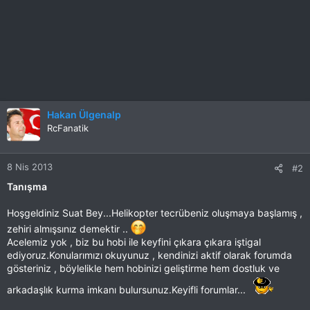
Hakan Ülgenalp
RcFanatik
8 Nis 2013
#2
Tanışma
Hoşgeldiniz Suat Bey...Helikopter tecrübeniz oluşmaya başlamış ,
zehiri almışsınız demektir ..
Acelemiz yok , biz bu hobi ile keyfini çıkara çıkara iştigal
ediyoruz.Konularımızı okuyunuz , kendinizi aktif olarak forumda
gösteriniz , böylelikle hem hobinizi geliştirme hem dostluk ve
arkadaşlık kurma imkanı bulursunuz.Keyifli forumlar...