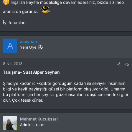
İnşallah keyifle modelciliğe devam edersiniz, bizde sizi hep
aramızda görürüz.
İyi forumlar...
aseyhan
A
Yeni Uye
8 Nis 2013
#5
Tanışma- Suat Alper Seyhan
Şimdiye kadar rc -kolikte gördüğüm kadarı ile seviyeli insanların
bilgi ve keyif paylaştığı güzel bir platform oluşuyor gibi. Umarım
bu platform için her şey siz güzel insanların düşüncelerindeki gibi
olur. Çok teşekkürler.
Mehmet Kucuksari
Administrator