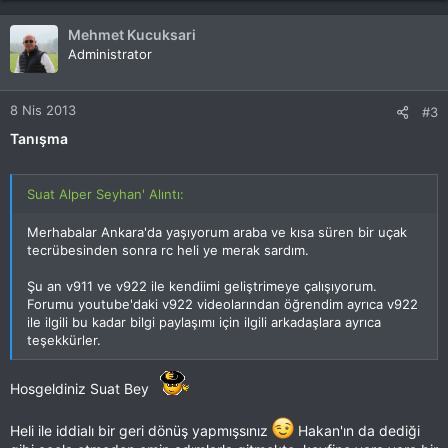
Mehmet Kucuksari
Administrator
8 Nis 2013
#3
Tanışma
Suat Alper Seyhan' Alıntı:
Merhabalar Ankara'da yaşıyorum araba ve kısa süren bir uçak
tecrübesinden sonra rc heli ye merak sardım.
Şu an v911 ve v922 ile kendiimi geliştrimeye çalışıyorum.
Forumu youtube'daki v922 videolarından öğrendim ayrıca v922
ile ilgili bu kadar bilgi paylaşımı için ilgili arkadaşlara ayrıca
teşekkürler.
Hosgeldiniz Suat Bey
Heli ile iddialı bir geri dönüş yapmışsınız
Hakan'ın da dediği