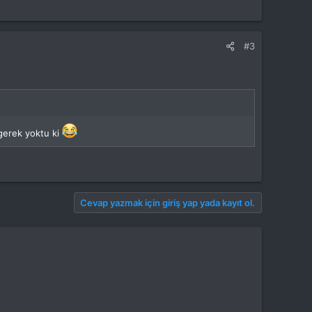
#3
gerek yoktu ki
Cevap yazmak için giriş yap yada kayıt ol.