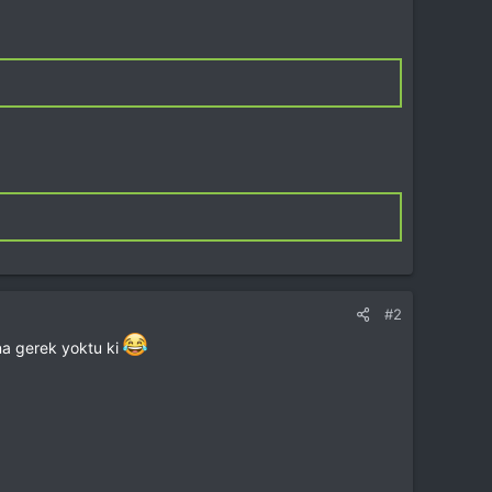
#2
a gerek yoktu ki