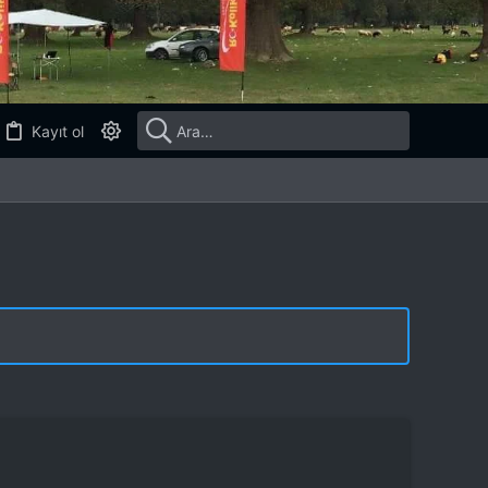
Kayıt ol