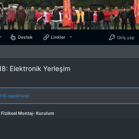
Destek
Linkler
Giriş yap
8: Elektronik Yerleşim
E olabilirsiniz
Fiziksel Montaj- Kurulum