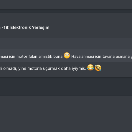
 -18: Elektronik Yerleşim
asi icin motor falan almistik buna
Havalanmasi icin tavana asmana 
li olmadı, yine motorla uçurmak daha iyiymiş.