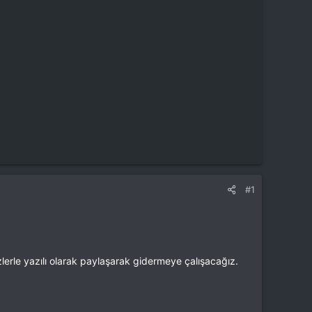
#1
zlerle yazılı olarak paylaşarak gidermeye çalışacağız.