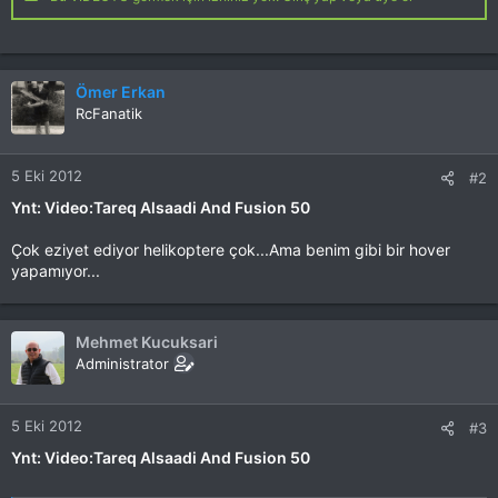
Ömer Erkan
RcFanatik
5 Eki 2012
#2
Ynt: Video:Tareq Alsaadi And Fusion 50
Çok eziyet ediyor helikoptere çok...Ama benim gibi bir hover
yapamıyor...
Mehmet Kucuksari
Administrator
5 Eki 2012
#3
Ynt: Video:Tareq Alsaadi And Fusion 50