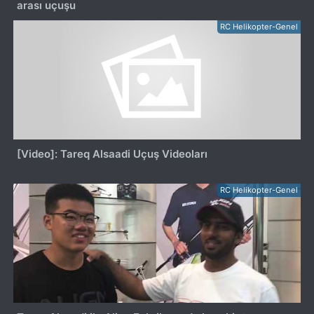
arası uçuşu
RC Helikopter-Genel
[Video]: Tareq Alsaadi Uçuş Videoları
RC Helikopter-Genel