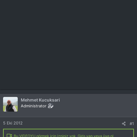
Mehmet Kucuksari
Administrator
5 Eki 2012
#1
Bu VIDEOYU görmek için izniniz yok. Giriş yap veya üye ol