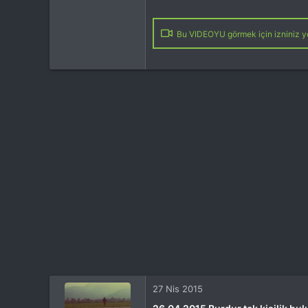
Bu VIDEOYU görmek için izniniz yo
27 Nis 2015