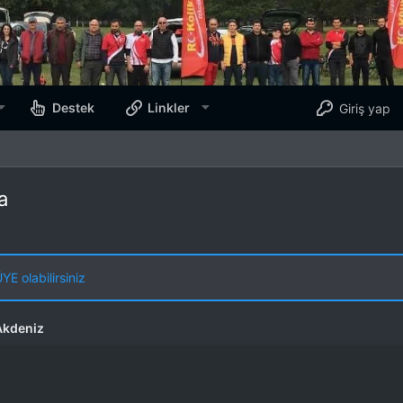
Destek
Linkler
Giriş yap
a
E olabilirsiniz
Akdeniz