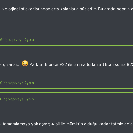
ve orjinal sticker'larından arta kalanlarla süsledim.Bu arada odanın 
Giriş yap veya üye ol
 çıkarlar...
Parkta ilk önce 922 ile ısınma turları attıktan sonra 9
Giriş yap veya üye ol
Giriş yap veya üye ol
ini tamamlamaya yaklaşmış 4 pil ile mümkün olduğu kadar tatmin edici b