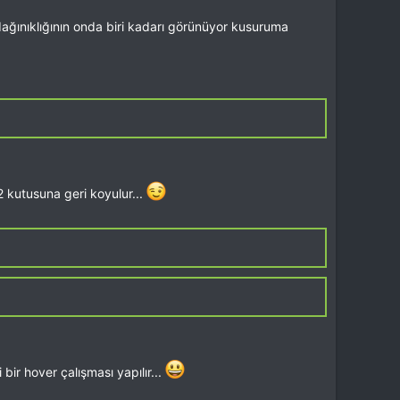
dağınıklığının onda biri kadarı görünüyor kusuruma
22 kutusuna geri koyulur...
ir hover çalışması yapılır...