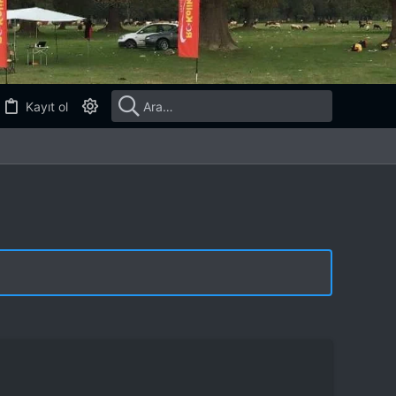
Kayıt ol