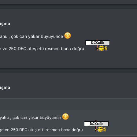
luşma
r yahu , çok can yakar büyüyünce
ge ve 250 DFC ateş etti resmen bana doğru
luşma
ır yahu , çok can yakar büyüyünce
age ve 250 DFC ateş etti resmen bana doğru