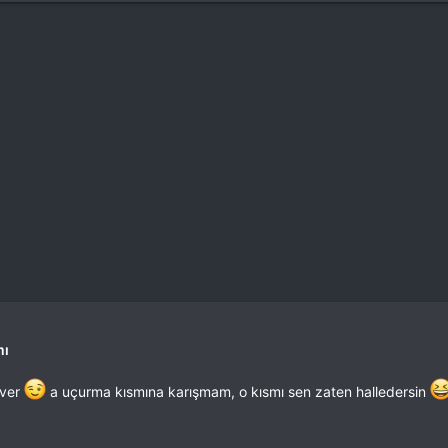
mı
 ver
a uçurma kısmına karışmam, o kısmı sen zaten halledersin