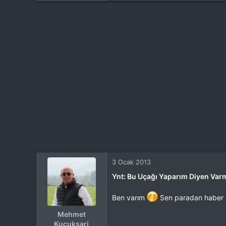
3 Ocak 2013
Ynt: Bu Uçağı Yaparım Diyen Var
Ben varım
Sen paradan haber
Mehmet
Kucuksari