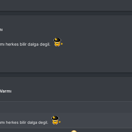
mı
 herkes bilir dalga degil.
 Varmı
ı herkes bilir dalga degil.