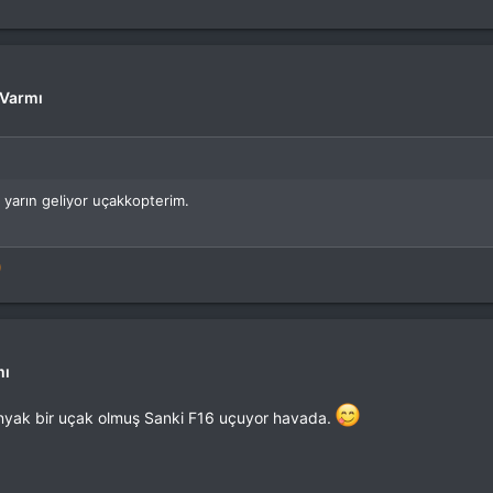
 Varmı
 yarın geliyor uçakkopterim.
mı
anyak bir uçak olmuş Sanki F16 uçuyor havada.