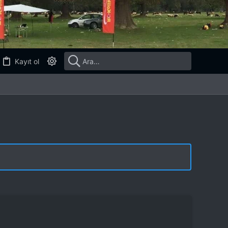
Kayıt ol