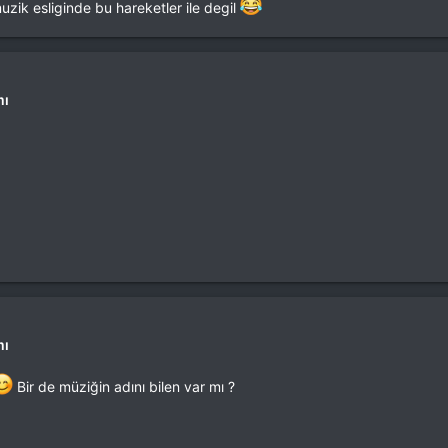
ik esliginde bu hareketler ile degil
mı
mı
Bir de müziğin adını bilen var mı ?