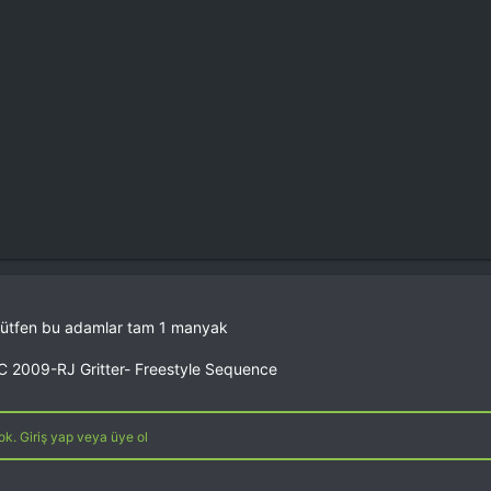
 lütfen bu adamlar tam 1 manyak
 2009-RJ Gritter- Freestyle Sequence
k. Giriş yap veya üye ol