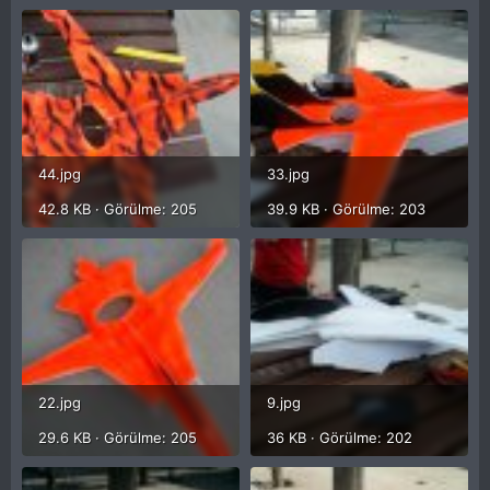
44.jpg
33.jpg
42.8 KB · Görülme: 205
39.9 KB · Görülme: 203
22.jpg
9.jpg
29.6 KB · Görülme: 205
36 KB · Görülme: 202