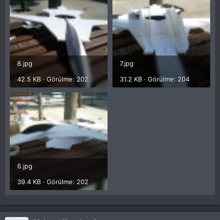
8.jpg
7.jpg
42.5 KB · Görülme: 202
31.2 KB · Görülme: 204
6.jpg
39.4 KB · Görülme: 202