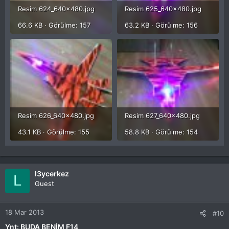
Resim 624_640x480.jpg
Resim 625_640x480.jpg
66.6 KB · Görülme: 157
63.2 KB · Görülme: 156
Resim 626_640x480.jpg
Resim 627_640x480.jpg
43.1 KB · Görülme: 155
58.8 KB · Görülme: 154
l3ycerkez
L
Guest
18 Mar 2013
#10
Ynt: BUDA BENİM F14