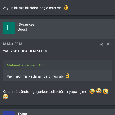
Vay, ışıklı mışıklı daha hoş olmuş abi
l3ycerkez
L
Guest
18 Mar 2013
#13
Ynt: Ynt: BUDA BENİM F14
Mehmet Kucuksari' Alıntı:
Vay, ışıklı mışıklı daha hoş olmuş abi
Kızların üstünden geçerken sellektörde yapar şimdi
Tolga