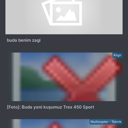
buda benim zagi
Align
[Foto]: Buda yeni kuşumuz Trex 450 Sport
Multicopter - Teknik