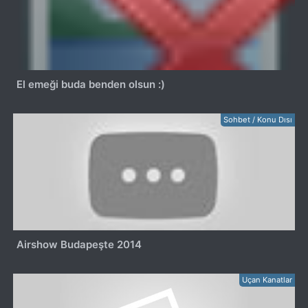
El emeği buda benden olsun :)
Sohbet / Konu Dısı
Airshow Budapeşte 2014
Uçan Kanatlar