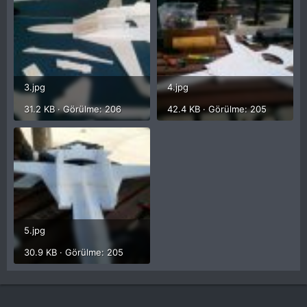
3.jpg
4.jpg
31.2 KB · Görülme: 206
42.4 KB · Görülme: 205
5.jpg
30.9 KB · Görülme: 205