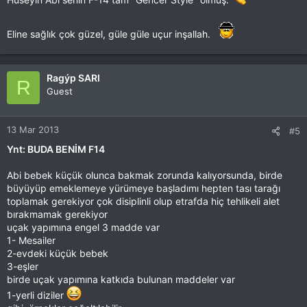
Eline sağlık çok güzel, güle güle uçur inşallah.
Ragýp SARI
R
Guest
13 Mar 2013
#5
Ynt: BUDA BENİM F14
Abi bebek küçük olunca bakmak zorunda kalıyorsunda, birde
büyüyüp emeklemeye yürümeye başladımı hepten tası tarağı
toplamak gerekiyor çok disiplinli olup etrafda hiç tehlikeli alet
bırakmamak gerekiyor
uçak yapımına engel 3 madde var
1- Mesailer
2-evdeki küçük bebek
3-eşler
birde uçak yapımına katkıda bulunan maddeler var
1-yerli diziler