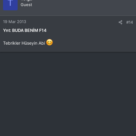
T
Guest
19 Mar 2013
#14
Ynt: BUDA BENİM F14
Tebrikler Hüseyin Abi