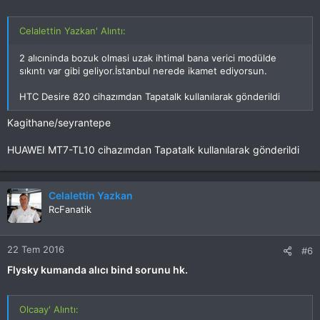
Celalettin Yazkan' Alıntı:
2 alıcıninda bozuk olmasi uzak ihtimal bana verici modülde
sıkıntı var gibi geliyor.İstanbul nerede ikamet ediyorsun.
HTC Desire 820 cihazımdan Tapatalk kullanılarak gönderildi
Kagithane/seyrantepe
HUAWEI MT7-TL10 cihazımdan Tapatalk kullanılarak gönderildi
Celalettin Yazkan
RcFanatik
22 Tem 2016
#6
Flysky kumanda alıcı bind sorunu hk.
Olcaay' Alıntı: