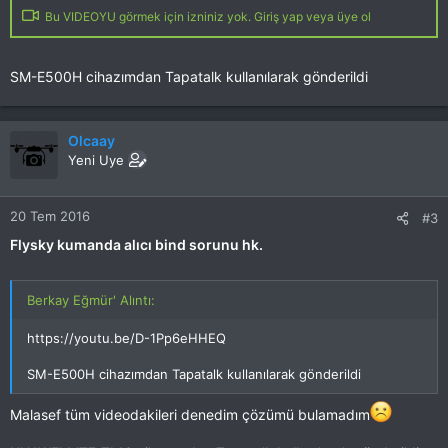
Bu VIDEOYU görmek için izniniz yok. Giriş yap veya üye ol
SM-E500H cihazımdan Tapatalk kullanılarak gönderildi
Olcaay
Yeni Uye
20 Tem 2016
#3
Flysky kumanda alıcı bind sorunu hk.
Berkay Eğmür' Alıntı:
https://youtu.be/D-1Pp6eHHEQ
SM-E500H cihazımdan Tapatalk kullanılarak gönderildi
Malasef tüm videodakileri denedim çözümü bulamadım