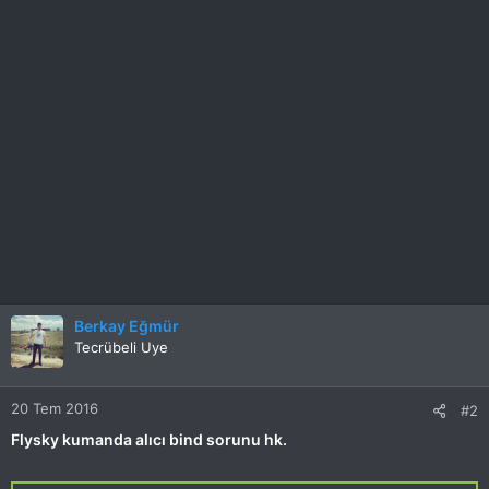
Berkay Eğmür
Tecrübeli Uye
20 Tem 2016
#2
Flysky kumanda alıcı bind sorunu hk.