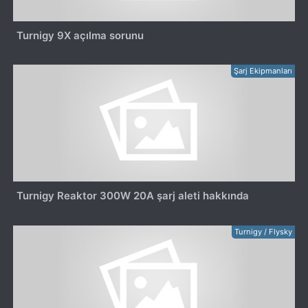
Turnigy 9X açılma sorunu
Şarj Ekipmanları
Turnigy Reaktor 300W 20A şarj aleti hakkında
Turnigy / Flysky