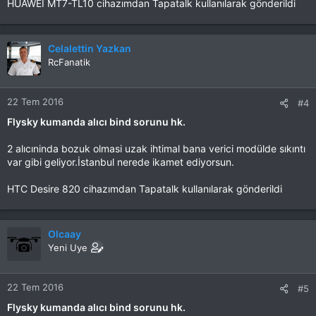
HUAWEI MT7-TL10 cihazımdan Tapatalk kullanılarak gönderildi
Celalettin Yazkan
RcFanatik
22 Tem 2016
#4
Flysky kumanda alıcı bind sorunu hk.
2 alıcıninda bozuk olmasi uzak ihtimal bana verici modülde sıkıntı
var gibi geliyor.İstanbul nerede ikamet ediyorsun.
HTC Desire 820 cihazımdan Tapatalk kullanılarak gönderildi
Olcaay
Yeni Uye
22 Tem 2016
#5
Flysky kumanda alıcı bind sorunu hk.