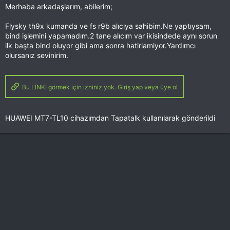
Merhaba arkadaşlarım, abilerim;
Flysky th9x kumanda ve fs r9b alıcıya sahibim.Ne yaptıysam,
bind işlemini yapamadım.2 tane alıcım var ikisindede aynı sorun
ilk başta bind oluyor gibi ama sonra hatirlamiyor.Yardımcı
olursanız sevinirim.
Bu LİNKİ görmek için izniniz yok. Giriş yap veya üye ol
HUAWEI MT7-TL10 cihazımdan Tapatalk kullanılarak gönderildi