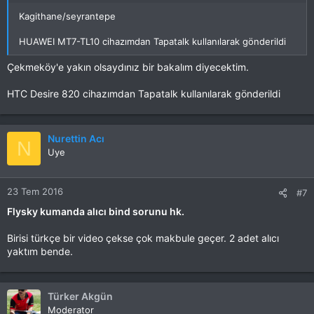
Kagithane/seyrantepe
HUAWEI MT7-TL10 cihazımdan Tapatalk kullanılarak gönderildi
Çekmeköy'e yakın olsaydınız bir bakalım diyecektim.
HTC Desire 820 cihazımdan Tapatalk kullanılarak gönderildi
Nurettin Acı
N
Uye
23 Tem 2016
#7
Flysky kumanda alıcı bind sorunu hk.
Birisi türkçe bir video çekse çok makbule geçer. 2 adet alıcı
yaktım bende.
Türker Akgün
Moderator