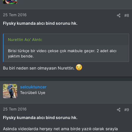
25 Tem 2016
#8
Flysky kumanda alıcı bind sorunu hk.
Nurettin Acı' Alıntı:
Birisi türkçe bir video çekse çok makbule geçer. 2 adet alıcı
yaktım bende.
Bu biri neden sen olmayasın Nurettin.
selcuktuncer
Tecrübeli Uye
25 Tem 2016
#9
Flysky kumanda alıcı bind sorunu hk.
Aslında videolarda herşey net ama birde yazılı olarak sırayla