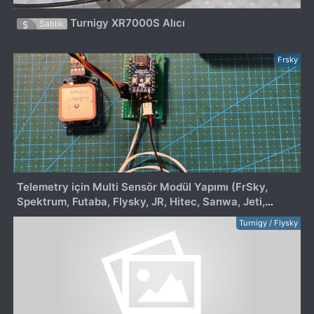
Turnigy XR7000S Alıcı
Satılık
Frsky
Telemetry için Multi Sensör Modül Yapımı (FrSky,
Spektrum, Futaba, Flysky, JR, Hitec, Sanwa, Jeti,
Multiplex...)
Turnigy / Flysky