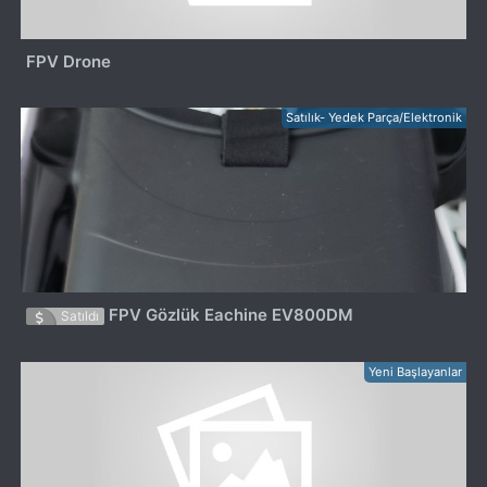
FPV Drone
Satılık- Yedek Parça/Elektronik
FPV Gözlük Eachine EV800DM
Satıldı
Yeni Başlayanlar