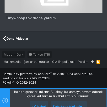
Tinywhoop fpv drone yardım
Genel Videolar
Modern Dark
Türkçe (TR)
Hakkımızda
Şartlar ve kurallar
Gizlilik politikası
Yardım
R
S
S
®
Community platform by XenForo
© 2010-2024 XenForo Ltd.
XenForo 2 Türkçe eTiKeT™ 2024
RCKolik™ © 2012-2024
Bu site çerezler kullanır. Bu siteyi kullanmaya devam ederek
çerez kullanımımızı kabul etmiş olursunuz.
Kabul
Daha fazla bilgi edin…