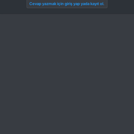
Cevap yazmak için giriş yap yada kayıt ol.