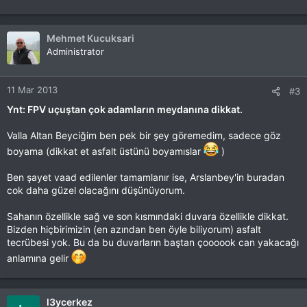
Mehmet Kucuksari
Administrator
11 Mar 2013
#3
Ynt: FPV uçuştan çok adamların meydanına dikkat.
Valla Altan Beyciğim ben pek bir şey göremedim, sadece göz
boyama (dikkat et asfalt üstünü boyamıslar
)
Ben şayet vaad edilenler tamamlanır ise, Arslanbey'in buradan
cok daha güzel olacağını düşünüyorum.
Sahanın özellikle sağ ve son kısmındaki duvara özellikle dikkat.
Bizden hiçbirimizin (en azından ben öyle biliyorum) asfalt
tecrübesi yok. Bu da bu duvarların baştan çoooook can yakacağı
anlamına gelir
l3ycerkez