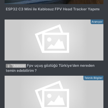
ESP32 C3 Mini ile Kablosuz FPV Head Tracker Yapımı
Aranıyor
Fpv uçuş gözlüğü Türkiye'den nereden
Aranıyor
temin edebilirim ?
Teknik Bilgiler