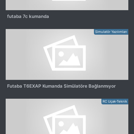
futaba 7c kumanda
Simulatör Yazılımları
Futaba T6EXAP Kumanda Simülatöre Bağlanmıyor
RC Uçak-Teknik