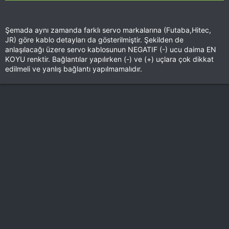
Şemada aynı zamanda farklı servo markalarına (Futaba,Hitec,
JR) göre kablo detayları da gösterilmiştir. Şekilden de
anlaşılacağı üzere servo kablosunun NEGATIF (-) ucu daima EN
KOYU renktir. Bağlantılar yapılırken (-) ve (+) uçlara çok dikkat
edilmeli ve yanlış bağlantı yapılmamalıdır.