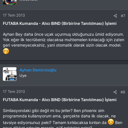
17 Tem 2013
#7
FUTABA Kumanda - Alıcı BIND (Birbirine Tanıtılması) İşlemi
Ayhan Bey daha önce uçak uçurmuş olduğunuzu ümid ediyorum.
Yok eğer ilk tecrübeniz olacaksa muhtemelen kırılacağı için zaten
geri veremeyeceksiniz, yani otomatik olarak sizin olacak model.
Ayhan Demircioğlu
Uye
17 Tem 2013
#8
FUTABA Kumanda - Alıcı BIND (Birbirine Tanıtılması) İşlemi
Similasyondaki gibi değil mi bu jetler? Ben phoenix sim
programında kullanıyorum ama, gerçekte daha ilk olacak, ne
tavsiye ediyorsunuz peki? Tamam kırlılacaksa kırılsın da
Ben
neye dikkat edeyim mesela, püf noktaları neler?