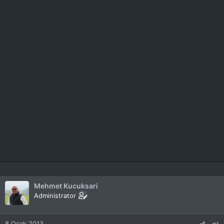
Mehmet Kucuksari
Administrator
8 Ocak 2013