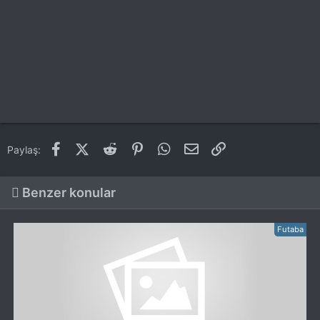
Facebook
X (Twitter)
Reddit
Pinterest
WhatsApp
E-posta
Link
Paylaş:
Benzer konular
Futaba