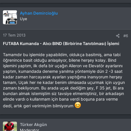
Ayhan Demircioğlu
Uye
17 Tem 2013
#6
FUTABA Kumanda - Alıcı BIND (Birbirine Tanıtılması) İşlemi
Tamamdır bu işlemide yapabildim, oldukça basitmiş, ama tabi
öğrenince basit olduğu anlaşılıyor, bilene herşey kolay. Bind
işlemini yaptım, ilk defa bir uçağın Aileron ve Elevatör ayarlarını
yaptım, kumandada deneme yanılma yöntemiyle dün 2 -3 saat
kadar zaman harcayarak ayarları yaptığıma inanıyorum herşey
tamam, Uçak her ne kadar benim olmasada uçurmak için uygun
zamanı bekliyorum. Bu arada uçak dediğim şey, F 35 jet, Bi ara
bundan almak istemiştim siz tavsiye etmemiştiniz, bir arkadaşın
elinde vardı o kullanmam için bana verdi boşuna para verme
dedi, artık geri verirmiyim bilmiyorum
Türker Akgün
Moderator