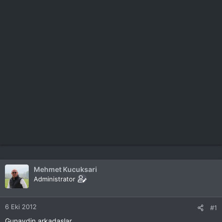
Mehmet Kucuksari
Administrator
6 Eki 2012
#1
Gunaydin arkadaslar,