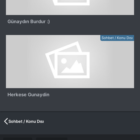
Günaydın Burdur :)
Sohbet / Konu Dısı
Herkese Gunaydin
Sohbet / Konu Dısı