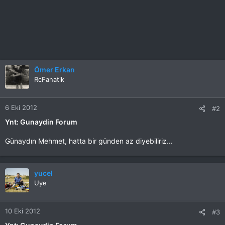
Ömer Erkan
RcFanatik
6 Eki 2012
#2
Ynt: Gunaydin Forum
Günaydın Mehmet, hatta bir günden az diyebiliriz...
yucel
Uye
10 Eki 2012
#3