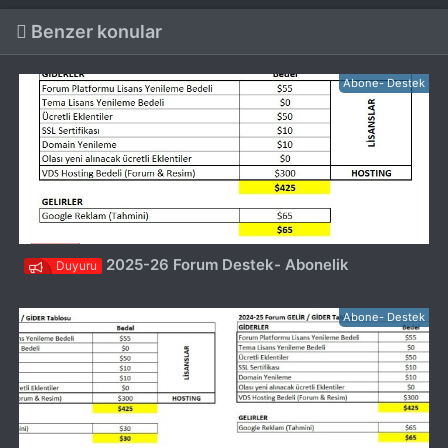
Benzer konular
Abone- Destek
2025-26 Forum Destek- Abonelik
Duyuru
Abone- Destek