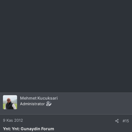
Mehmet Kucuksari
Administrator
9 Kas 2012
#15
Ynt: Ynt: Gunaydin Forum