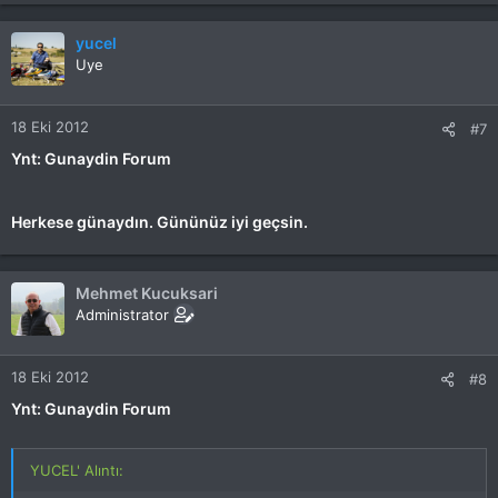
yucel
Uye
18 Eki 2012
#7
Ynt: Gunaydin Forum
Herkese günaydın. Gününüz iyi geçsin.
Mehmet Kucuksari
Administrator
18 Eki 2012
#8
Ynt: Gunaydin Forum
YUCEL' Alıntı: