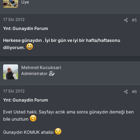
Uye
17 Eki 2012
#5
Ynt: Gunaydin Forum
Herkese günaydın . İyi bir gün ve iyi bir hafta/haftasonu
diliyorum.
Mehmet Kucuksari
Administrator
17 Eki 2012
#6
Ynt: Gunaydin Forum
Evet Ustad haklı. Sayfayı actık ama sonra günaydın demeği ben
bile unuttum
Gunaydın KOMUK ahalisi