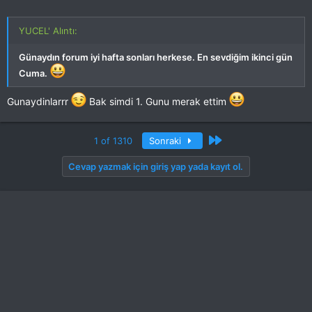
YUCEL' Alıntı:
Günaydın forum iyi hafta sonları herkese. En sevdiğim ikinci gün
Cuma.
Gunaydinlarrr
Bak simdi 1. Gunu merak ettim
Son
1 of 1310
Sonraki
Cevap yazmak için giriş yap yada kayıt ol.