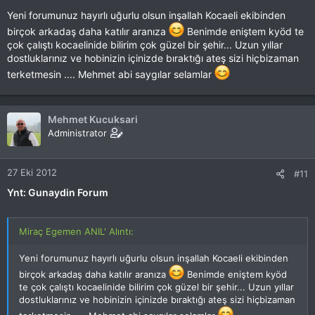
Yeni forumunuz hayırlı uğurlu olsun inşallah Kocaeli ekibinden
birçok arkadaş daha katılır aranıza
Benimde eniştem kyöd te
çok çalıştı kocaelinide bilirim çok güzel bir şehir... Uzun yıllar
dostluklarınız ve hobinizin içinizde bıraktığı ateş sizi hiçbizaman
terketmesin .... Mehmet abi saygılar selamlar
Mehmet Kucuksari
Administrator
27 Eki 2012
#11
Ynt: Gunaydin Forum
Miraç Egemen ANIL' Alıntı:
Yeni forumunuz hayırlı uğurlu olsun inşallah Kocaeli ekibinden
birçok arkadaş daha katılır aranıza
Benimde eniştem kyöd
te çok çalıştı kocaelinide bilirim çok güzel bir şehir... Uzun yıllar
dostluklarınız ve hobinizin içinizde bıraktığı ateş sizi hiçbizaman