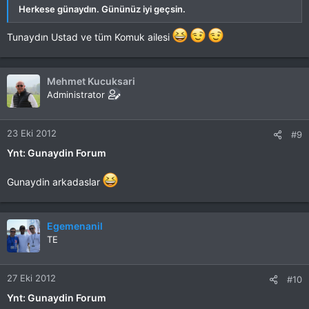
Herkese günaydın. Gününüz iyi geçsin.
Tunaydın Ustad ve tüm Komuk ailesi
Mehmet Kucuksari
Administrator
23 Eki 2012
#9
Ynt: Gunaydin Forum
Gunaydin arkadaslar
Egemenanil
TE
27 Eki 2012
#10
Ynt: Gunaydin Forum