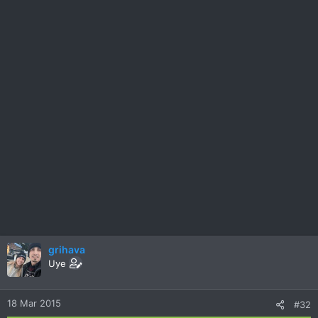
grihava
Uye
18 Mar 2015
#32