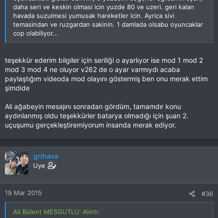
daha seri ve keskin olmasi icin yuzde 80 ve uzeri. geri kalan
havada suzulmesi yumusak hareketler icin. Ayrica sivi
temasindan ve ruzgardan sakinin. 1 damlada olsabu oyuncaklar
cop olabiliyor...
teşekkür ederim bilgiler için seriliği o ayarlıyor ise mod 1 mod 2
mod 3 mod 4 ne oluyor v262 de o ayar varmıydı acaba
paylaştığım videoda mod olayını göstermiş ben onu merak ettim
şimdide
Ali ağabeyin mesajını sonradan gördüm, tamamdır konu
aydınlanmış oldu teşekkürler batarya olmadığı için şuan 2.
uçuşumu gerçekleştiremiyorum insanda merak ediyor.
grihava
Uye
19 Mar 2015
#36
Ali Bülent MESGUTLU' Alıntı: