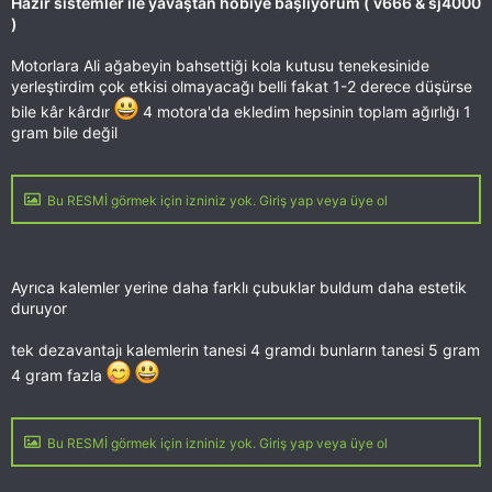
Hazır sistemler ile yavaştan hobiye başlıyorum ( v666 & sj4000
)
Motorlara Ali ağabeyin bahsettiği kola kutusu tenekesinide
yerleştirdim çok etkisi olmayacağı belli fakat 1-2 derece düşürse
bile kâr kârdır
4 motora'da ekledim hepsinin toplam ağırlığı 1
gram bile değil
Bu RESMİ görmek için izniniz yok. Giriş yap veya üye ol
Ayrıca kalemler yerine daha farklı çubuklar buldum daha estetik
duruyor
tek dezavantajı kalemlerin tanesi 4 gramdı bunların tanesi 5 gram
4 gram fazla
Bu RESMİ görmek için izniniz yok. Giriş yap veya üye ol