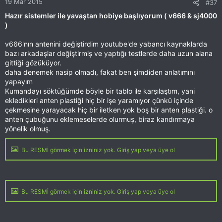
19 Mar 2015
#37
Hazır sistemler ile yavaştan hobiye başlıyorum ( v666 & sj4000
)
v666'nın antenini değiştirdim youtube'de yabancı kaynaklarda
bazı arkadaşlar değiştirmiş ve yaptığı testlerde daha uzun alana
gittiği gözüküyor.
daha denemek nasip olmadı, fakat ben şimdiden anlatımını
yapayım
Kumandayı söktüğümde böyle bir tablo ile karşılaştım, yani
ekledikleri anten plastiği hiç bir işe yaramıyor çünkü içinde
çekmesine yarayacak hiç bir iletken yok boş bir anten plastiği. o
anten çubuğunu eklemeselerde olurmuş, biraz kandırmaya
yönelik olmuş.
Bu RESMİ görmek için izniniz yok. Giriş yap veya üye ol
Bu RESMİ görmek için izniniz yok. Giriş yap veya üye ol