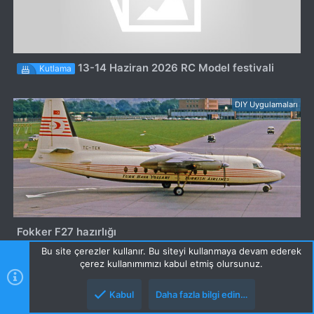
13-14 Haziran 2026 RC Model festivali
Kutlama
DIY Uygulamaları
Fokker F27 hazırlığı
Bu site çerezler kullanır. Bu siteyi kullanmaya devam ederek
çerez kullanımımızı kabul etmiş olursunuz.
Kutlamalar
Kabul
Daha fazla bilgi edin…