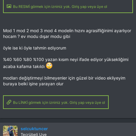
Bu RESMİ görmek için izniniz yok. Giriş yap veya üye ol
Mod 1 mod 2 mod 3 mod 4 modelin hızını agrasifliğinimi ayarlıyor
hocam ? ev modu dışar modu gibi
öyle ise ki öyle tahmin ediyorum
%40 %60 %80 %100 yazan kısım neyi ifade ediyor yüksekliğimi
acaba kafama takıldı
modları değiştirmeyi bilmeyenler için güzel bir video ekliyeyim
buraya belki işine yarayan olur
Bu LİNKİ görmek için izniniz yok. Giriş yap veya üye ol
selcuktuncer
Tecrübeli Uye