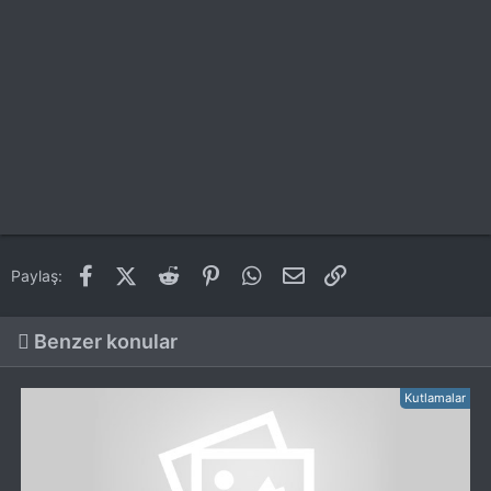
Facebook
X (Twitter)
Reddit
Pinterest
WhatsApp
E-posta
Link
Paylaş:
Benzer konular
Kutlamalar