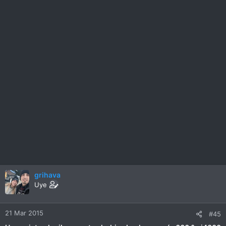
grihava
Uye
21 Mar 2015
#45