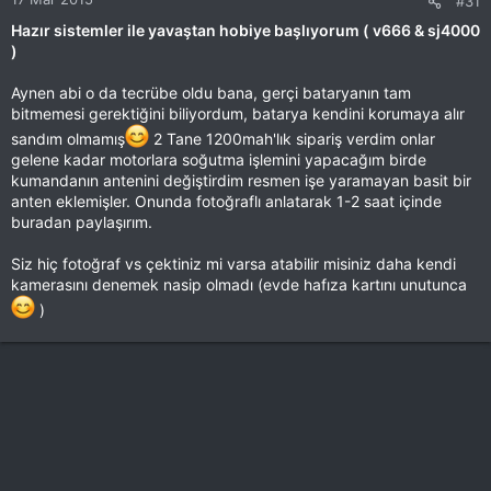
#31
Hazır sistemler ile yavaştan hobiye başlıyorum ( v666 & sj4000
)
Aynen abi o da tecrübe oldu bana, gerçi bataryanın tam
bitmemesi gerektiğini biliyordum, batarya kendini korumaya alır
sandım olmamış
2 Tane 1200mah'lık sipariş verdim onlar
gelene kadar motorlara soğutma işlemini yapacağım birde
kumandanın antenini değiştirdim resmen işe yaramayan basit bir
anten eklemişler. Onunda fotoğraflı anlatarak 1-2 saat içinde
buradan paylaşırım.
Siz hiç fotoğraf vs çektiniz mi varsa atabilir misiniz daha kendi
kamerasını denemek nasip olmadı (evde hafıza kartını unutunca
)