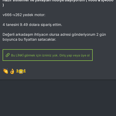
)
v666-v262 yedek motor:
4 tanesini 9.49 dolara sipariş ettim.
Değerli arkadaşım ihtiyacın olursa adresi gönderiyorum 2 gün
boyunca bu fiyattan satacaklar.
Bu LİNKİ görmek için izniniz yok. Giriş yap veya üye ol