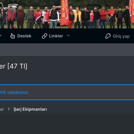
Destek
Linkler
Giriş yap
r [47 Tl]
E olabilirsiniz
ar
Şarj Ekipmanları