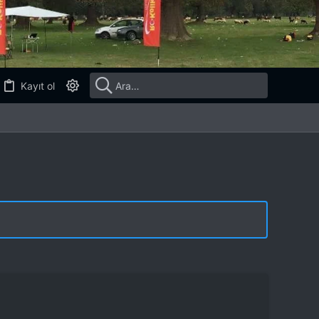
Kayıt ol