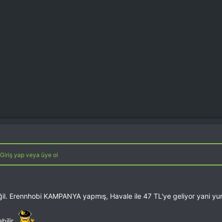
Giriş yap veya üye ol
eğil. Erennhobi KAMPANYA yapmış, Havale ile 47 TL'ye geliyor yani yurt
bilir