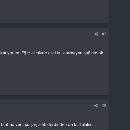
#7
tırıyorum. Eğer elimizde eski kullanılmayan sağlam bir
#8
 ediver , şu şarj aleti derdinden de kurtulalım...