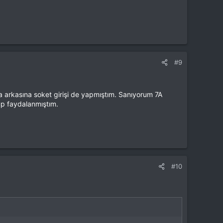
#9
 arkasına soket girişi de yapmıştım. Sanıyorum 7A
rüp faydalanmıştım.
#10