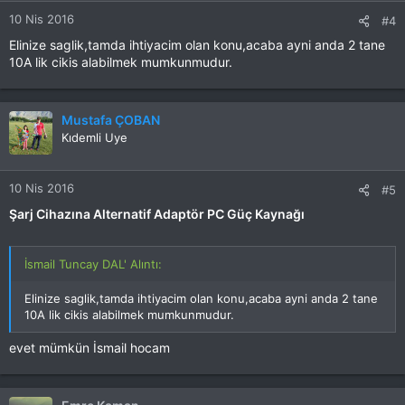
10 Nis 2016
#4
Elinize saglik,tamda ihtiyacim olan konu,acaba ayni anda 2 tane
10A lik cikis alabilmek mumkunmudur.
Mustafa ÇOBAN
Kıdemli Uye
10 Nis 2016
#5
Şarj Cihazına Alternatif Adaptör PC Güç Kaynağı
İsmail Tuncay DAL' Alıntı:
Elinize saglik,tamda ihtiyacim olan konu,acaba ayni anda 2 tane
10A lik cikis alabilmek mumkunmudur.
evet mümkün İsmail hocam