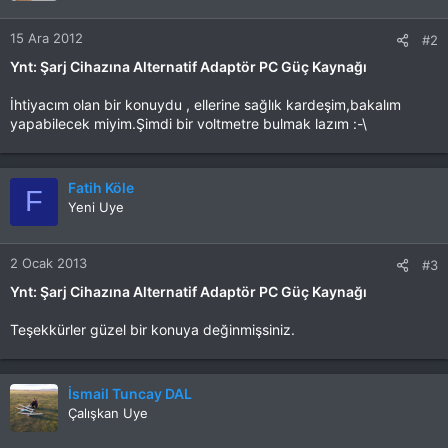
15 Ara 2012
#2
Ynt: Şarj Cihazına Alternatif Adaptör PC Güç Kaynağı
İhtiyacım olan bir konuydu , ellerine sağlık kardeşim,bakalım
yapabilecek miyim.Şimdi bir voltmetre bulmak lazım :-\
Fatih Köle
F
Yeni Uye
2 Ocak 2013
#3
Ynt: Şarj Cihazına Alternatif Adaptör PC Güç Kaynağı
Teşekkürler güzel bir konuya değinmişsiniz.
İsmail Tuncay DAL
Çalışkan Uye