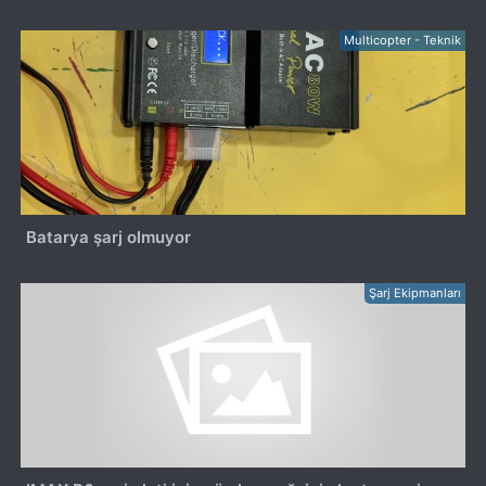
Multicopter - Teknik
Batarya şarj olmuyor
Şarj Ekipmanları