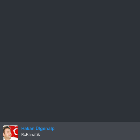
Hakan Ülgenalp
RcFanatik