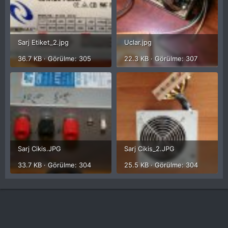
Sarj Etiket_2.jpg
Uclar.jpg
36.7 KB · Görülme: 305
22.3 KB · Görülme: 307
Sarj Cikis.JPG
Sarj Cikis_2.JPG
33.7 KB · Görülme: 304
25.5 KB · Görülme: 304