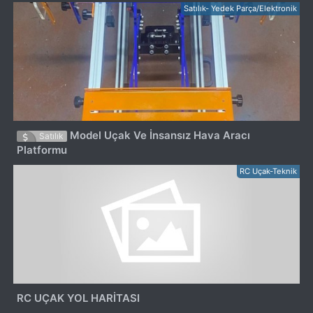
Satılık- Yedek Parça/Elektronik
Model Uçak Ve İnsansız Hava Aracı
Satılık
Platformu
RC Uçak-Teknik
RC UÇAK YOL HARİTASI