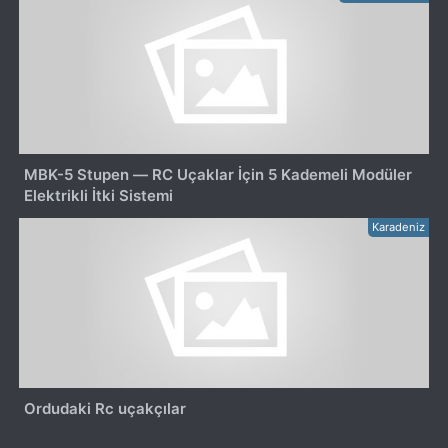
MBK-5 Stupen — RC Uçaklar İçin 5 Kademeli Modüler
Elektrikli İtki Sistemi
Karadeniz
Ordudaki Rc uçakçılar