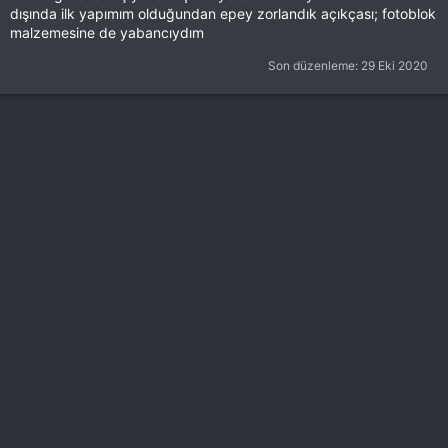
dışında ilk yapımım olduğundan epey zorlandık açıkçası; fotoblok
malzemesine de yabancıydım
Son düzenleme:
29 Eki 2020