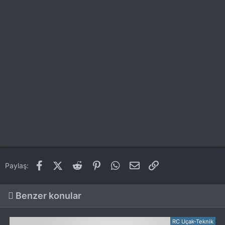
Facebook
X (Twitter)
Reddit
Pinterest
WhatsApp
E-posta
Link
Paylaş:
Benzer konular
RC Uçak-Teknik