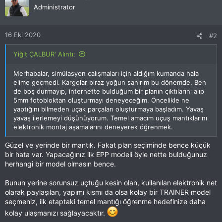
Administrator
16 Eki 2020
#2
Yiğit ÇALBUR' Alıntı:
Merhabalar, simülasyon çalışmaları için aldığım kumanda hala
elime geçmedi. Kargolar biraz yoğun sanırım bu dönemde. Ben
de boş durmayıp, internette bulduğum bir planın çıktılarını alıp
5mm fotobloktan oluşturmayı deneyeceğim. Öncelikle ne
yaptığını bilmeden uçak parçaları oluşturmaya başladım. Yavaş
yavaş ilerlemeyi düşünüyorum. Temel amacım uçuş mantıklarını
elektronik montaj aşamalarını deneyerek öğrenmek.
Güzel ve yerinde bir mantık. Fakat plan seçiminde bence küçük
bir hata var. Yapacağınız ilk EPP modeli öyle nette bulduğunuz
herhangi bir model olmasın bence.
Bunun yerine sorunsuz uçtuğu kesin olan, kullanılan elektronik net
olarak paylaşılan, yapımı kısmı da olsa kolay bir TRAINER model
seçmeniz, ilk etaptaki temel mantığı öğrenme hedefinize daha
kolay ulaşmanızı sağlayacaktır.