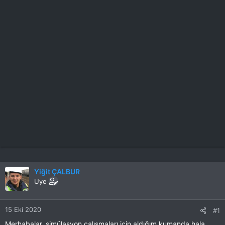
Yiğit ÇALBUR
Uye
15 Eki 2020
#1
Merhabalar, simülasyon çalışmaları için aldığım kumanda hala