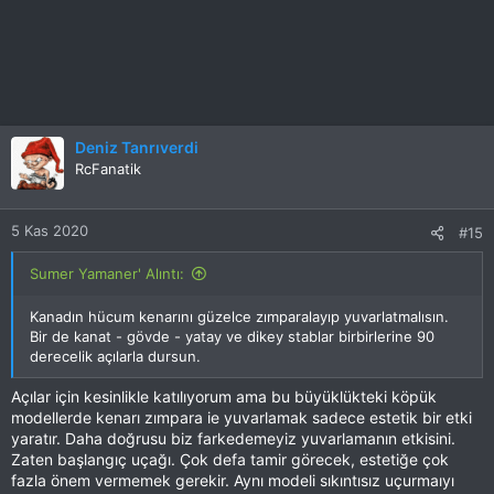
Deniz Tanrıverdi
RcFanatik
5 Kas 2020
#15
Sumer Yamaner' Alıntı:
Kanadın hücum kenarını güzelce zımparalayıp yuvarlatmalısın.
Bir de kanat - gövde - yatay ve dikey stablar birbirlerine 90
derecelik açılarla dursun.
Açılar için kesinlikle katılıyorum ama bu büyüklükteki köpük
modellerde kenarı zımpara ie yuvarlamak sadece estetik bir etki
yaratır. Daha doğrusu biz farkedemeyiz yuvarlamanın etkisini.
Zaten başlangıç uçağı. Çok defa tamir görecek, estetiğe çok
fazla önem vermemek gerekir. Aynı modeli sıkıntısız uçurmaıyı