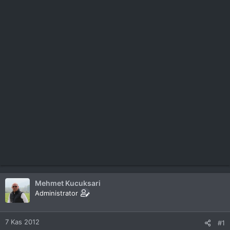
Mehmet Kucuksari
Administrator
7 Kas 2012
#1