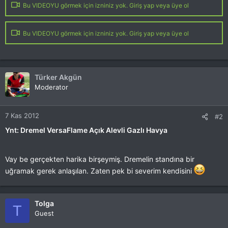
Bu VIDEOYU görmek için izniniz yok. Giriş yap veya üye ol
Bu VIDEOYU görmek için izniniz yok. Giriş yap veya üye ol
Türker Akgün
Moderator
7 Kas 2012
#2
Ynt: Dremel VersaFlame Açık Alevli Gazlı Havya
Vay be gerçekten harika birşeymiş. Dremelin standına bir
uğramak gerek anlaşılan. Zaten pek bi severim kendisini
Tolga
T
Guest