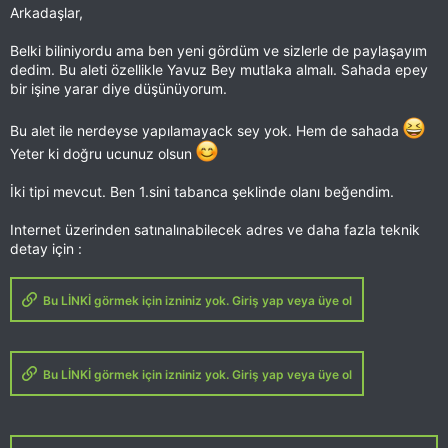
Arkadaşlar,
Belki biliniyordu ama ben yeni gördüm ve sizlerle de paylaşayım
dedim. Bu aleti özellikle Yavuz Bey mutlaka almalı. Sahada epey
bir işine yarar diye düşünüyorum.
Bu alet ile nerdeyse yapılamayack sey yok. Hem de sahada
Yeter ki doğru ucunuz olsun
İki tipi mevcut. Ben 1.sini tabanca şeklinde olanı beğendim.
Internet üzerinden satınalınabilecek adres ve daha fazla teknik
detay için :
Bu LİNKİ görmek için izniniz yok. Giriş yap veya üye ol
Bu LİNKİ görmek için izniniz yok. Giriş yap veya üye ol