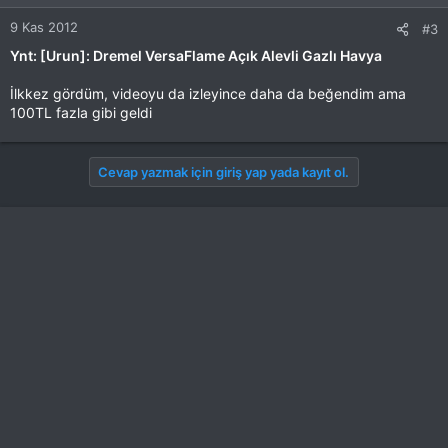
9 Kas 2012
#3
Ynt: [Urun]: Dremel VersaFlame Açık Alevli Gazlı Havya
İlkkez gördüm, videoyu da izleyince daha da beğendim ama
100TL fazla gibi geldi
Cevap yazmak için giriş yap yada kayıt ol.