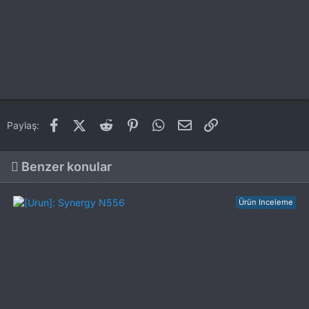
Facebook
X (Twitter)
Reddit
Pinterest
WhatsApp
E-posta
Link
Paylaş:
Benzer konular
Ürün Inceleme