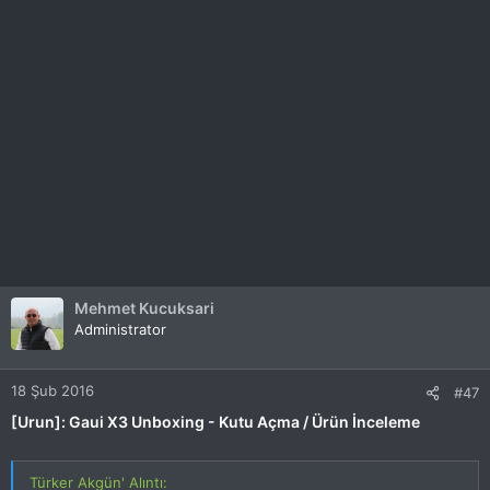
Mehmet Kucuksari
Administrator
18 Şub 2016
#47
[Urun]: Gaui X3 Unboxing - Kutu Açma / Ürün İnceleme
Türker Akgün' Alıntı: