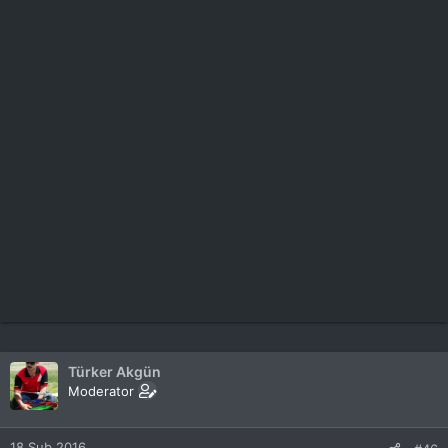
Türker Akgün
Moderator
18 Şub 2016