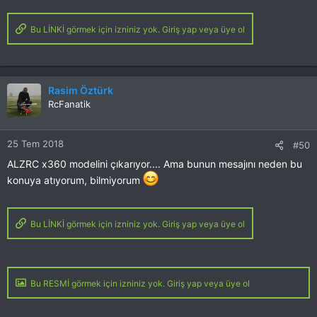
Bu LİNKİ görmek için izniniz yok. Giriş yap veya üye ol
Rasim Öztürk
RcFanatik
25 Tem 2018
#50
ALZRC x360 modelini çıkarıyor.... Ama bunun mesajını neden bu
konuya atıyorum, bilmiyorum
Bu LİNKİ görmek için izniniz yok. Giriş yap veya üye ol
Bu RESMİ görmek için izniniz yok. Giriş yap veya üye ol