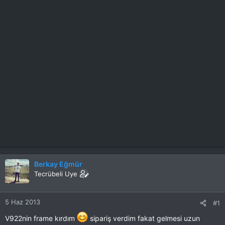
Berkay Eğmür
Tecrübeli Uye
5 Haz 2013
#1
V922nin frame kırdım
sipariş verdim fakat gelmesi uzun