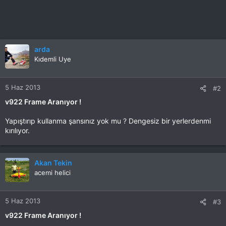
arda
Kıdemli Uye
5 Haz 2013
#2
v922 Frame Aranıyor !
Yapıştırıp kullanma şansınız yok mu ? Dengesiz bir yerlerdenmi
kırılıyor.
Akan Tekin
acemi helici
5 Haz 2013
#3
v922 Frame Aranıyor !