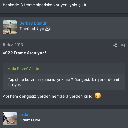
benimde 3 frame siparişim var yeni yola çıktı
Berkay Eğmür
Tecrübeli Uye
5 Haz 2013
#4
v922 Frame Aranıyor !
Arda Erkan' Alıntı:
Yapıştırıp kullanma şansınız yok mu ? Dengesiz bir yerlerdenmi
kırılıyor.
Abi hem dengesiz yerden hemde 3 yerden kırıldı
arda
Kıdemli Uye