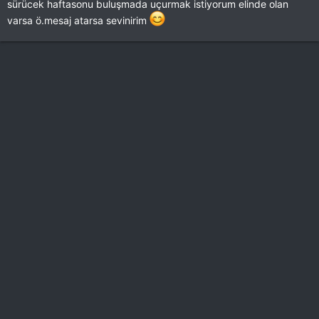
sürücek haftasonu buluşmada uçurmak istiyorum elinde olan
varsa ö.mesaj atarsa sevinirim