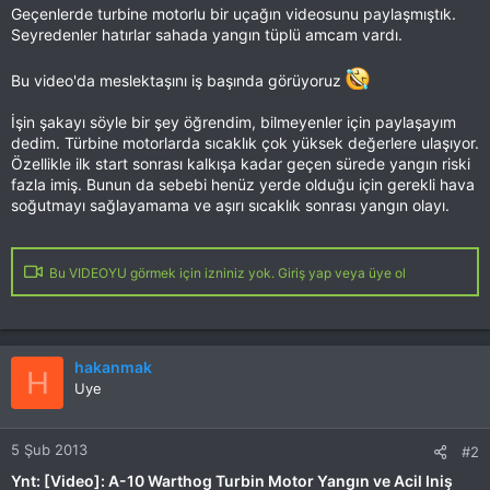
Geçenlerde turbine motorlu bir uçağın videosunu paylaşmıştık.
Seyredenler hatırlar sahada yangın tüplü amcam vardı.
Bu video'da meslektaşını iş başında görüyoruz
İşin şakayı söyle bir şey öğrendim, bilmeyenler için paylaşayım
dedim. Türbine motorlarda sıcaklık çok yüksek değerlere ulaşıyor.
Özellikle ilk start sonrası kalkışa kadar geçen sürede yangın riski
fazla imiş. Bunun da sebebi henüz yerde olduğu için gerekli hava
soğutmayı sağlayamama ve aşırı sıcaklık sonrası yangın olayı.
Bu VIDEOYU görmek için izniniz yok. Giriş yap veya üye ol
hakanmak
H
Uye
5 Şub 2013
#2
Ynt: [Video]: A-10 Warthog Turbin Motor Yangın ve Acil Iniş