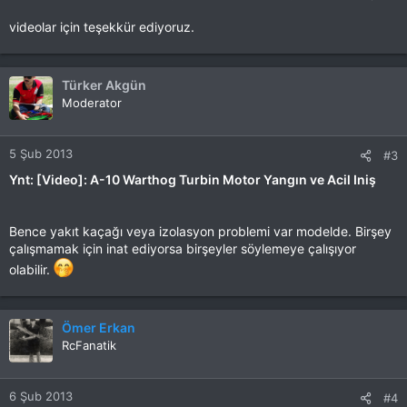
videolar için teşekkür ediyoruz.
Türker Akgün
Moderator
5 Şub 2013
#3
Ynt: [Video]: A-10 Warthog Turbin Motor Yangın ve Acil Iniş
Bence yakıt kaçağı veya izolasyon problemi var modelde. Birşey
çalışmamak için inat ediyorsa birşeyler söylemeye çalışıyor
olabilir.
Ömer Erkan
RcFanatik
6 Şub 2013
#4