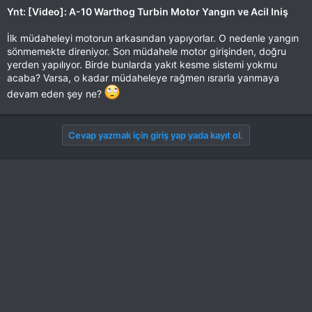
Ynt: [Video]: A-10 Warthog Turbin Motor Yangın ve Acil Iniş
İlk müdaheleyi motorun arkasından yapıyorlar. O nedenle yangın
sönmemekte direniyor. Son müdahele motor girişinden, doğru
yerden yapılıyor. Birde bunlarda yakıt kesme sistemi yokmu
acaba? Varsa, o kadar müdaheleye rağmen ısrarla yanmaya
devam eden şey ne?
Cevap yazmak için giriş yap yada kayıt ol.