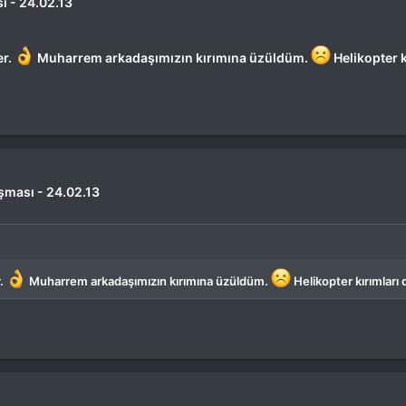
ı - 24.02.13
er.
Muharrem arkadaşımızın kırımına üzüldüm.
Helikopter k
uşması - 24.02.13
r.
Muharrem arkadaşımızın kırımına üzüldüm.
Helikopter kırımları d