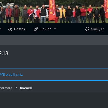
Destek
Linkler
Giriş yap
2.13
E olabilirsiniz
Marmara
Kocaeli