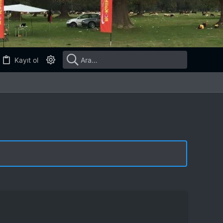
Kayıt ol