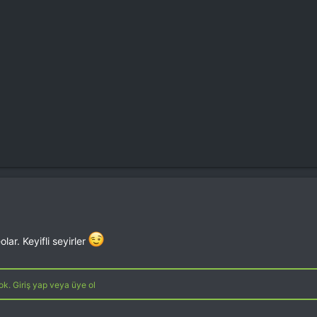
ar. Keyifli seyirler
k. Giriş yap veya üye ol