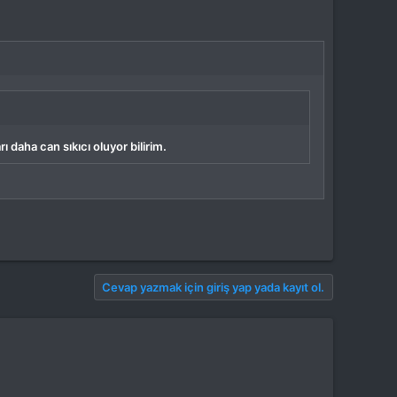
ı daha can sıkıcı oluyor bilirim.
Cevap yazmak için giriş yap yada kayıt ol.