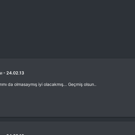
ı - 24.02.13
ırımı da olmasaymış iyi olacakmış... Geçmiş olsun..