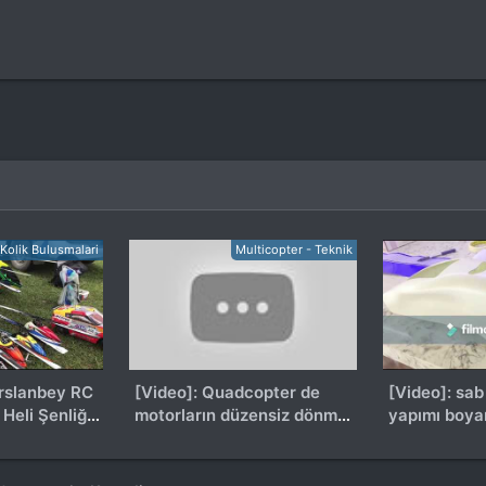
Kolik Bulusmalari
Multicopter - Teknik
rslanbey RC
[Video]: Quadcopter de
[Video]: sab goblin canop
Heli Şenliği
motorların düzensiz dönme
yapımı boy
sorunu