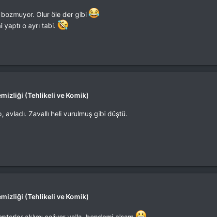
i bozmuyor. Olur öle der gibi
yaptı o ayrı tabi.
mizliği (Tehlikeli ve Komik)
 avladı. Zavallı heli vurulmuş gibi düştü.
mizliği (Tehlikeli ve Komik)
opterler aklımı çeliyor valla, bendemi alsam