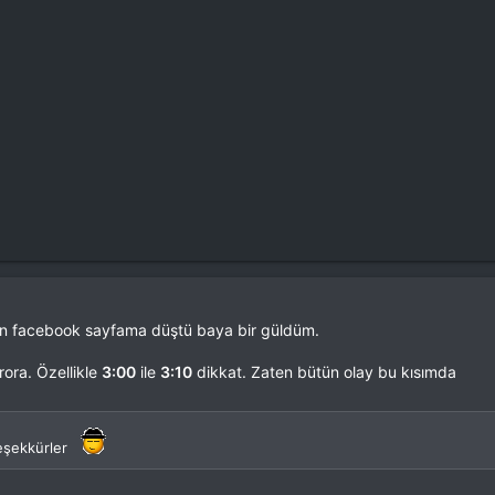
 gün facebook sayfama düştü baya bir güldüm.
ora. Özellikle
3:00
ile
3:10
dikkat. Zaten bütün olay bu kısımda
eşekkürler