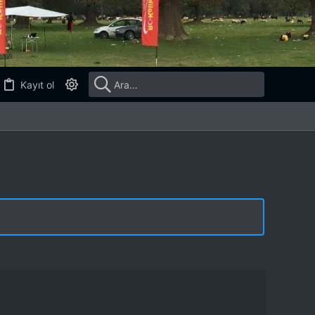
Kayıt ol