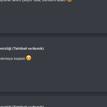
mizliği (Tehlikeli ve Komik)
i çekmeye başladı
mizliği (Tehlikeli ve Komik)