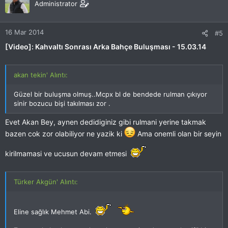
Administrator
16 Mar 2014
#5
[Video]: Kahvaltı Sonrası Arka Bahçe Buluşması - 15.03.14
akan tekin' Alıntı:
Güzel bir buluşma olmuş..Mcpx bl de bendede rulman çıkıyor
sinir bozucu bişi takılması zor .
Evet Akan Bey, aynen dedidiginiz gibi rulmani yerine takmak
bazen cok zor olabiliyor ne yazik ki
Ama onemli olan bir seyin
kirilmamasi ve ucusun devam etmesi
Türker Akgün' Alıntı:
Eline sağlık Mehmet Abi.