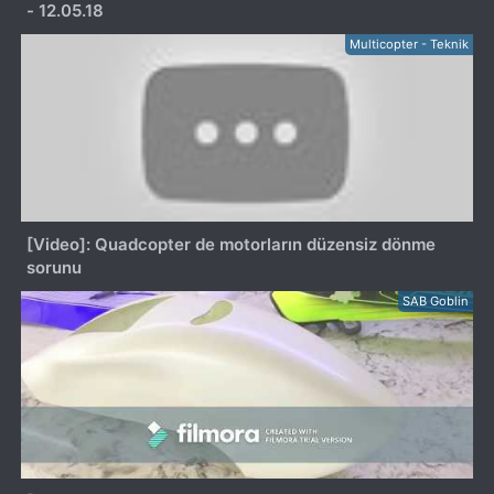
- 12.05.18
Multicopter - Teknik
[Video]: Quadcopter de motorların düzensiz dönme
sorunu
SAB Goblin