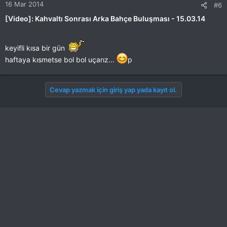
16 Mar 2014
#6
[Video]: Kahvaltı Sonrası Arka Bahçe Buluşması - 15.03.14
keyifli kısa bir gün
haftaya kısmetse bol bol uçarız...
p
Cevap yazmak için giriş yap yada kayıt ol.