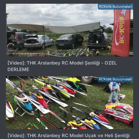
RCKolik Bulusmalari
[Video]: THK Arslanbey RC Model Şenliği - OZEL
DERLEME
RCKolik Bulusmalari
[Video]: THK Arslanbey RC Model Uçak ve Heli Şenliği