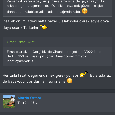
Zamansal olarak epey sıkıştırılmış ama yine de gayet keyifli bir
arka bahçe buluşması oldu. Özellikle hava çok güzeldi keşke
daha uzun kalabilseydik, tadı damağımda kaldı.
Insallah onumuzdeki hafta pazar 3 silahsorler olarak soyle doya
doya ucariz Turkerim
Omer Erkan' Alıntı:
Fırsatçılar sizi!...Gerçi biz de Cihanla bahçede, o V922 ile ben
de HK 450 ile, ikişer pil uçtuk. Ama görselimiz yok,
ispatlayamıyoruz...
Her turlu firsati degerlendirmek gerekiyor abi
Bu arada siz
de baba-ogul bos durmamissiniz ama
Mordo Ortaşı
Tecrübeli Uye