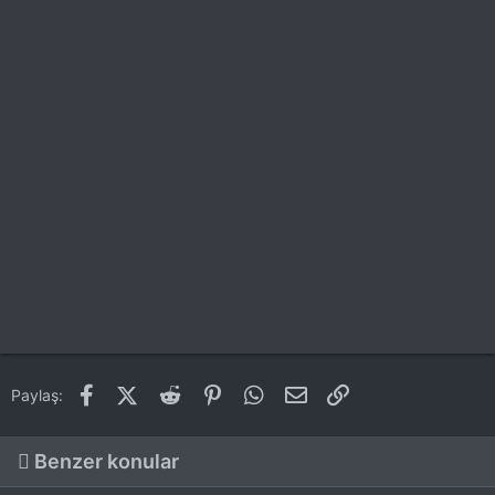
Facebook
X (Twitter)
Reddit
Pinterest
WhatsApp
E-posta
Link
Paylaş:
Benzer konular