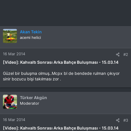
Akan Tekin
acemi helici
16 Mar 2014
#2
[Video]: Kahvaltı Sonrası Arka Bahçe Buluşması - 15.03.14
Güzel bir buluşma olmuş..Mcpx bl de bendede rulman çıkıyor
sinir bozucu bişi takılması zor .
Türker Akgün
Moderator
16 Mar 2014
#3
[Video]: Kahvaltı Sonrası Arka Bahçe Buluşması - 15.03.14