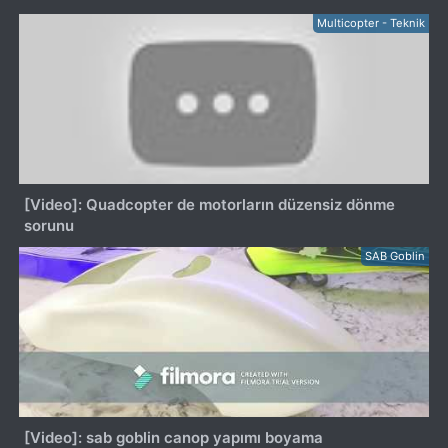
Multicopter - Teknik
[Video]: Quadcopter de motorların düzensiz dönme
sorunu
SAB Goblin
[Video]: sab goblin canop yapımı boyama