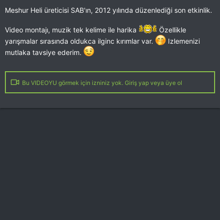
Meshur Heli üreticisi SAB'ın, 2012 yılında düzenlediği son etkinlik.
Video montajı, muzik tek kelime ile harika
Özellikle
yarışmalar sırasında oldukca ilginc kırımlar var.
Izlemenizi
mutlaka tavsiye ederim.
Bu VIDEOYU görmek için izniniz yok. Giriş yap veya üye ol