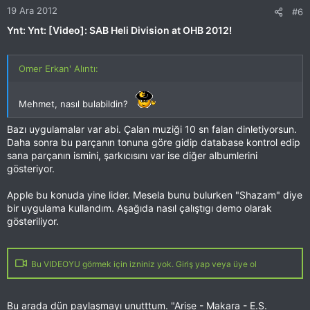
19 Ara 2012
#6
Ynt: Ynt: [Video]: SAB Heli Division at OHB 2012!
Omer Erkan' Alıntı:
Mehmet, nasıl bulabildin?
Bazı uygulamalar var abi. Çalan muziği 10 sn falan dinletiyorsun.
Daha sonra bu parçanın tonuna göre gidip database kontrol edip
sana parçanın ismini, şarkıcısını var ise diğer albumlerini
gösteriyor.
Apple bu konuda yine lider. Mesela bunu bulurken "Shazam" diye
bir uygulama kullandım. Aşağıda nasıl çalıştıgı demo olarak
gösteriliyor.
Bu VIDEOYU görmek için izniniz yok. Giriş yap veya üye ol
Bu arada dün paylaşmayı unutttum. "Arise - Makara - E.S.