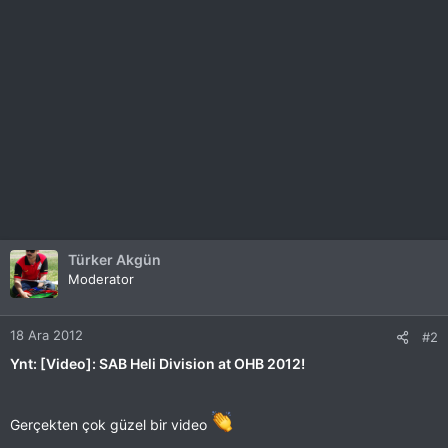
Türker Akgün
Moderator
18 Ara 2012
#2
Ynt: [Video]: SAB Heli Division at OHB 2012!
Gerçekten çok güzel bir video