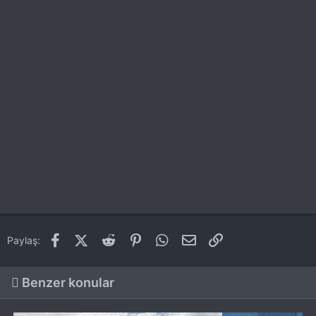
Facebook
X (Twitter)
Reddit
Pinterest
WhatsApp
E-posta
Link
Paylaş:
Benzer konular