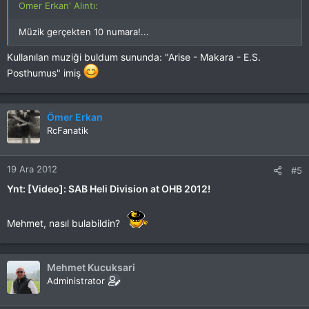
Omer Erkan' Alıntı:
Müzik gerçekten 10 numara!...
Kullanılan muziği buldum sununda: "Arise - Makara - E.S.
Posthumus" imiş
Ömer Erkan
RcFanatik
19 Ara 2012
#5
Ynt: [Video]: SAB Heli Division at OHB 2012!
Mehmet, nasıl bulabildin?
Mehmet Kucuksari
Administrator