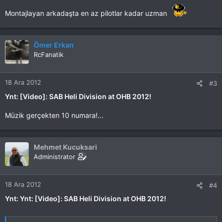
Montajlayan arkadaşta en az pilotlar kadar uzman
Ömer Erkan
RcFanatik
18 Ara 2012
#3
Ynt: [Video]: SAB Heli Division at OHB 2012!
Müzik gerçekten 10 numara!...
Mehmet Kucuksari
Administrator
18 Ara 2012
#4
Ynt: Ynt: [Video]: SAB Heli Division at OHB 2012!