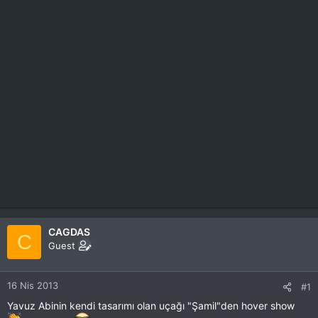
CAGDAS
C
Guest
16 Nis 2013
#1
Yavuz Abinin kendi tasarımı olan uçağı "Şamil"den hover show