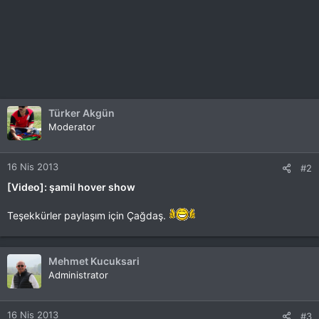
Türker Akgün
Moderator
16 Nis 2013
#2
[Video]: şamil hover show
Teşekkürler paylaşım için Çağdaş.
Mehmet Kucuksari
Administrator
16 Nis 2013
#3