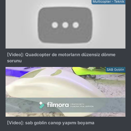
Multicopter - Teknik
[Video]: Quadcopter de motorların düzensiz dönme
sorunu
SAB Goblin
[Video]: sab goblin canop yapımı boyama