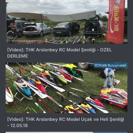
[Video]: THK Arslanbey RC Model Şenliği - OZEL
DERLEME
RCKolik Bulusmalari
[Video]: THK Arslanbey RC Model Uçak ve Heli Şenliği
- 12.05.18