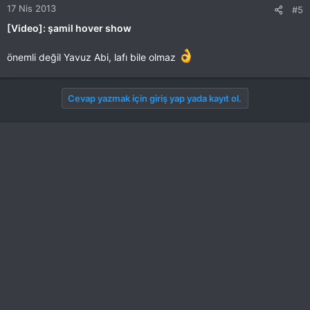
17 Nis 2013
#5
[Video]: şamil hover show
önemli değil Yavuz Abi, lafı bile olmaz
Cevap yazmak için giriş yap yada kayıt ol.