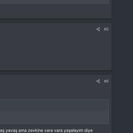
#5
#6
avaş yavaş ama zevkine vara vara yaşalayım diye