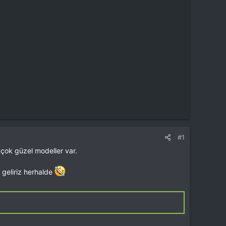
#1
 çok güzel modeller var.
r geliriz herhalde