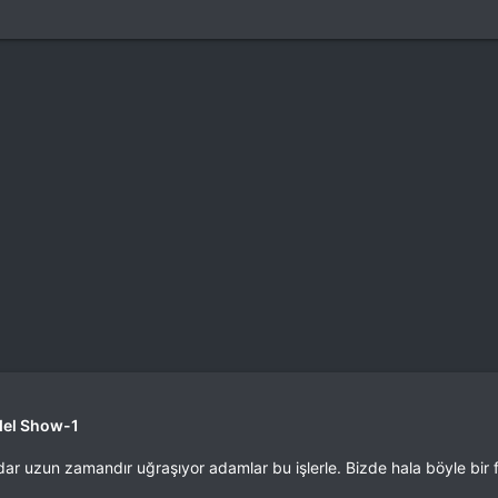
del Show-1
dar uzun zamandır uğraşıyor adamlar bu işlerle. Bizde hala böyle bi
.