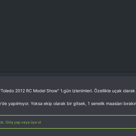
Toledo 2012 RC Model Show" 1.gün izlenimleri. Özellikle uçak olarak
ye'de yapılmıyor. Yoksa ekip olarak bir gitsek, 1 senelik maasları bırakı
k. Giriş yap veya üye ol