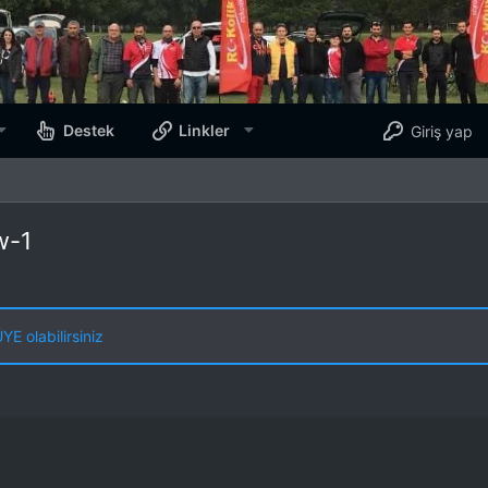
Destek
Linkler
Giriş yap
w-1
E olabilirsiniz