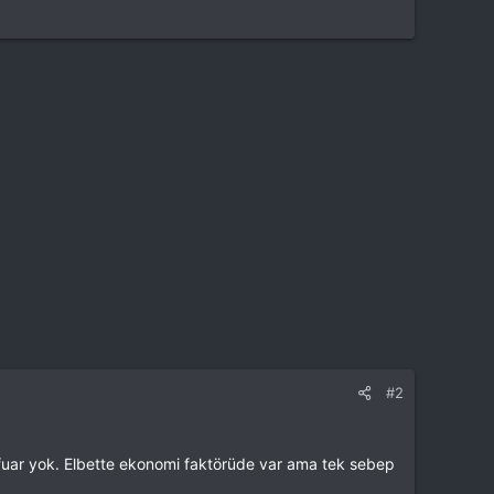
#2
r fuar yok. Elbette ekonomi faktörüde var ama tek sebep