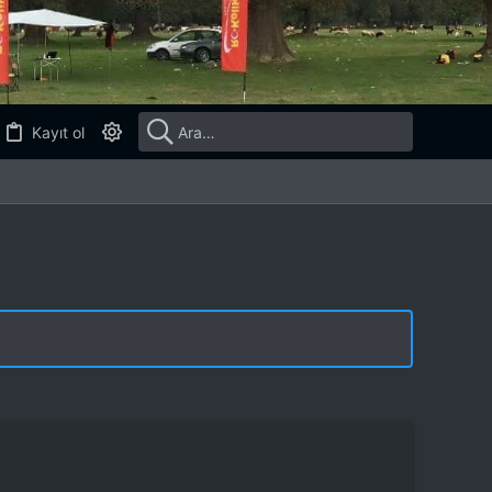
Kayıt ol