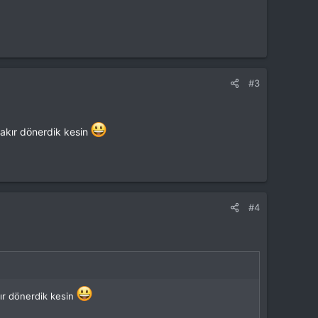
#3
akır dönerdik kesin
#4
ır dönerdik kesin