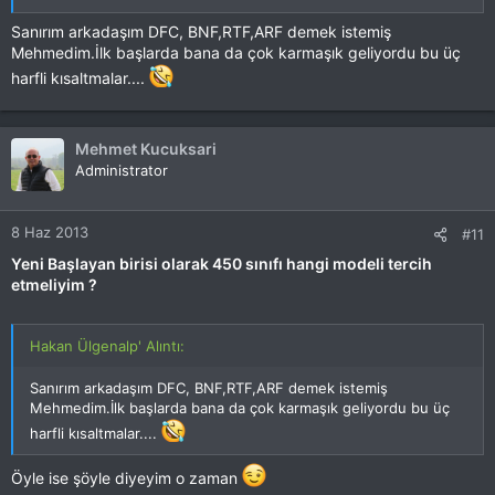
Sanırım arkadaşım DFC, BNF,RTF,ARF demek istemiş
Mehmedim.İlk başlarda bana da çok karmaşık geliyordu bu üç
harfli kısaltmalar....
Mehmet Kucuksari
Administrator
8 Haz 2013
#11
Yeni Başlayan birisi olarak 450 sınıfı hangi modeli tercih
etmeliyim ?
Hakan Ülgenalp' Alıntı:
Sanırım arkadaşım DFC, BNF,RTF,ARF demek istemiş
Mehmedim.İlk başlarda bana da çok karmaşık geliyordu bu üç
harfli kısaltmalar....
Öyle ise şöyle diyeyim o zaman