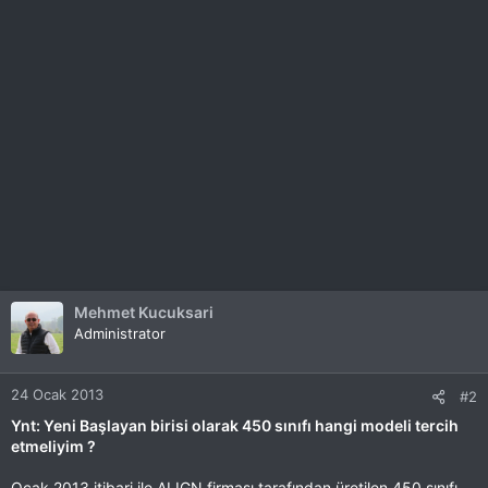
Mehmet Kucuksari
Administrator
24 Ocak 2013
#2
Ynt: Yeni Başlayan birisi olarak 450 sınıfı hangi modeli tercih
etmeliyim ?
Ocak 2013 itibari ile ALIGN firması tarafından üretilen 450 sınıfı