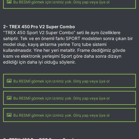
Bu RESMİ görmek için izniniz yok. Giriş yap veya üye ol
2- TREX 450 Pro V2 Super Combo
"TREX 450 Sport V2 Super Combo" seti ile aynı özelliklere
sahiptir. Tek ve en önemli farkı SPORT modelden sonra çıkan bir
model olup, kayış aktarma yerine Torq tube sistemi
kullanılmasıdır. Yine her yeri metaltir. Frame dediğimiz gövde
kısmı ve elektronik yerleşimi Sport göre daha sonra dizayn
edildiği için daha iyi olduğu söylenir.
Bu RESMİ görmek için izniniz yok. Giriş yap veya üye ol
Bu RESMİ görmek için izniniz yok. Giriş yap veya üye ol
Bu RESMİ görmek için izniniz yok. Giriş yap veya üye ol