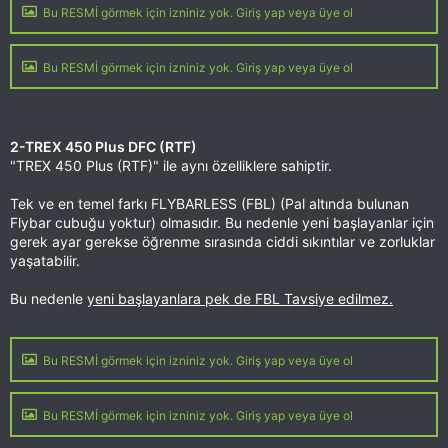
Bu RESMİ görmek için izniniz yok. Giriş yap veya üye ol
Bu RESMİ görmek için izniniz yok. Giriş yap veya üye ol
2-TREX 450 Plus DFC (RTF)
"TREX 450 Plus (RTF)" ile aynı özelliklere sahiptir.
Tek ve en temel farkı FLYBARLESS (FBL) (Pal altında bulunan
Flybar cubuğu yoktur) olmasıdır. Bu nedenle yeni başlayanlar için
gerek ayar gerekse öğrenme sırasında ciddi sıkıntılar ve zorluklar
yaşatabilir.
Bu nedenle
yeni başlayanlara pek de FBL Tavsiye edilmez.
Bu RESMİ görmek için izniniz yok. Giriş yap veya üye ol
Bu RESMİ görmek için izniniz yok. Giriş yap veya üye ol