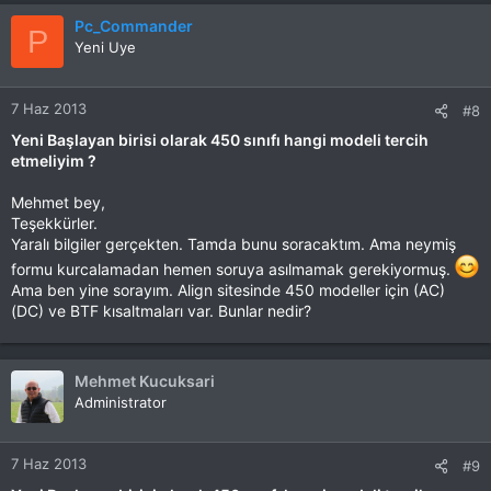
Pc_Commander
P
Yeni Uye
7 Haz 2013
#8
Yeni Başlayan birisi olarak 450 sınıfı hangi modeli tercih
etmeliyim ?
Mehmet bey,
Teşekkürler.
Yaralı bilgiler gerçekten. Tamda bunu soracaktım. Ama neymiş
formu kurcalamadan hemen soruya asılmamak gerekiyormuş.
Ama ben yine sorayım. Align sitesinde 450 modeller için (AC)
(DC) ve BTF kısaltmaları var. Bunlar nedir?
Mehmet Kucuksari
Administrator
7 Haz 2013
#9