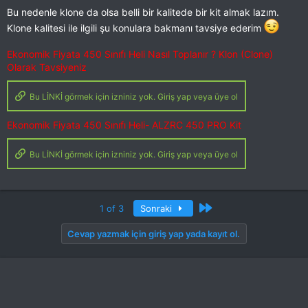
Bu nedenle klone da olsa belli bir kalitede bir kit almak lazım.
Klone kalitesi ile ilgili şu konulara bakmanı tavsiye ederim
Ekonomik Fiyata 450 Sınıfı Heli Nasıl Toplanır ? Klon (Clone)
Olarak Tavsiyeniz
Bu LİNKİ görmek için izniniz yok. Giriş yap veya üye ol
Ekonomik Fiyata 450 Sınıfı Heli- ALZRC 450 PRO Kit
Bu LİNKİ görmek için izniniz yok. Giriş yap veya üye ol
Son
1 of 3
Sonraki
Cevap yazmak için giriş yap yada kayıt ol.