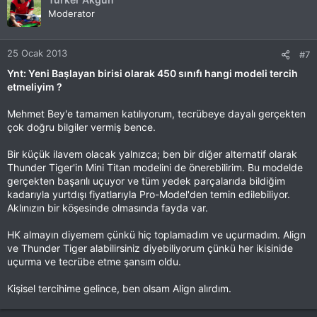
Moderator
25 Ocak 2013
#7
Ynt: Yeni Başlayan birisi olarak 450 sınıfı hangi modeli tercih
etmeliyim ?
Mehmet Bey'e tamamen katılıyorum, tecrübeye dayalı gerçekten
çok doğru bilgiler vermiş bence.
Bir küçük ilavem olacak yalnızca; ben bir diğer alternatif olarak
Thunder Tiger'in Mini Titan modelini de önerebilirim. Bu modelde
gerçekten başarılı uçuyor ve tüm yedek parçalarıda bildiğim
kadarıyla yurtdışı fiyatlarıyla Pro-Model'den temin edilebiliyor.
Aklınızın bir köşesinde olmasında fayda var.
HK almayın diyemem çünkü hiç toplamadım ve uçurmadım. Align
ve Thunder Tiger alabilirsiniz diyebiliyorum çünkü her ikisinide
uçurma ve tecrübe etme şansım oldu.
Kişisel tercihime gelince, ben olsam Align alırdım.