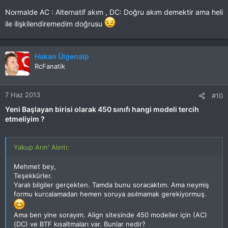
Normalde AC : Alternatif akım , DC: Doğru akım demektir ama heli
ile ilişkilendiremedim doğrusu
Hakan Ülgenalp
RcFanatik
7 Haz 2013
#10
Yeni Başlayan birisi olarak 450 sınıfı hangi modeli tercih
etmeliyim ?
Yakup Arın' Alıntı:
Mehmet bey,
Teşekkürler.
Yaralı bilgiler gerçekten. Tamda bunu soracaktım. Ama neymiş
formu kurcalamadan hemen soruya asılmamak gerekiyormuş.
Ama ben yine sorayım. Align sitesinde 450 modeller için (AC)
(DC) ve BTF kısaltmaları var. Bunlar nedir?