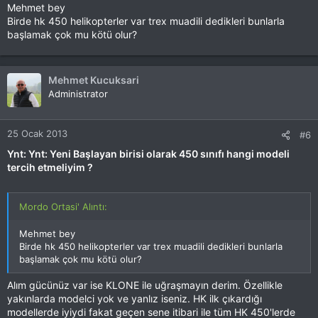
Mehmet bey
Birde hk 450 helikopterler var trex muadili dedikleri bunlarla
başlamak çok mu kötü olur?
Mehmet Kucuksari
Administrator
25 Ocak 2013
#6
Ynt: Ynt: Yeni Başlayan birisi olarak 450 sınıfı hangi modeli
tercih etmeliyim ?
Mordo Ortasi' Alıntı:
Mehmet bey
Birde hk 450 helikopterler var trex muadili dedikleri bunlarla
başlamak çok mu kötü olur?
Alım gücünüz var ise KLONE ile uğraşmayın derim. Özellikle
yakınlarda modelci yok ve yanlız iseniz. HK ilk çıkardığı
modellerde iyiydi fakat geçen sene itibari ile tüm HK 450'lerde