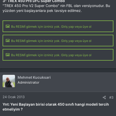
3- TREX 450 Pro DFC Super Combo
"TREX 450 Pro V2 Super Combo" nin FBL olan versiyonudur. Bu
yüzden yeni başlayanlara pek tavsiye edilmez.
Bu RESMİ görmek için izniniz yok. Giriş yap veya üye ol
Bu RESMİ görmek için izniniz yok. Giriş yap veya üye ol
Bu RESMİ görmek için izniniz yok. Giriş yap veya üye ol
Mehmet Kucuksari
Administrator
24 Ocak 2013
#3
Ynt: Yeni Başlayan birisi olarak 450 sınıfı hangi modeli tercih
etmeliyim ?