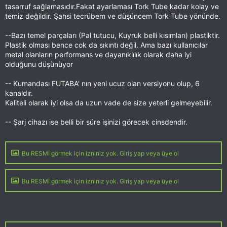
tasarruf sağlamasıdır.Fakat ayarlaması Tork Tube kadar kolay ve
temiz değildir. Şahsi tecrübem ve düşüncem Tork Tube yönünde.
--Bazı temel parçaları (Pal tutucu, Kuyruk belli kısımları) plastiktir.
Plastik olması bence cok da sıkıntı değil. Ama bazı kullanıcılar
metal olanların performans ve dayanıklılık olarak daha iyi
olduğunu düşünüyor
-- Kumandası FUTABA' nın yeni ucuz olan versiyonu olup, 6
kanaldır.
Kaliteli olarak iyi olsa da uzun vade de size yeterli gelmeyebilir.
-- Şarj cihazı ise belli bir süre işinizi görecek cinsdendir.
Bu RESMİ görmek için izniniz yok. Giriş yap veya üye ol
Bu RESMİ görmek için izniniz yok. Giriş yap veya üye ol