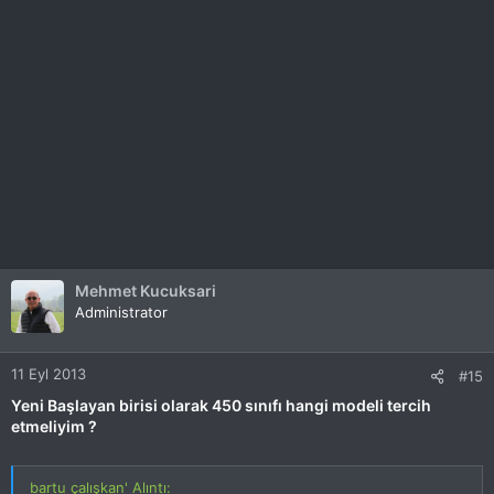
Mehmet Kucuksari
Administrator
11 Eyl 2013
#15
Yeni Başlayan birisi olarak 450 sınıfı hangi modeli tercih
etmeliyim ?
bartu çalışkan' Alıntı: