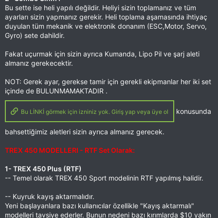
Bu sette ise heli yapılı değildir. Heliyi sizin toplamanız ve tüm
ayarları sizin yapmanız gerekir. Heli toplama aşamasında ihtiyaç
duyulan tüm mekanik ve elektronik donanım (ESC,Motor, Servo,
Gyro) sete dahildir.
Fakat uçurmak için sizin ayrıca Kumanda, Lipo Pil ve şarj aleti
almanız gerekecektir.
NOT: Gerek ayar, gerekse tamir için gerekli ekipmanlar her iki set
içinde de BULUNMAMAKTADIR .
konusunda
Bu LİNKİ görmek için izniniz yok. Giriş yap veya üye ol
bahsettiğimiz aletleri sizin ayrıca almanız gerecek.
TREX 450 MODELLERI - RTF Set Olarak:
1- TREX 450 Plus (RTF)
-- Temel olarak TREX 450 Sport modelinin RTF yapılmış halidir.
-- Kuyruk kayış aktarmalıdır.
Yeni başlayanlara bazı kullanıcılar özellikle "Kayış aktarmalı"
modelleri tavsiye ederler. Bunun nedeni bazı kırımlarda $10 yakın