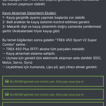
bu durum yaşanıyor olabilir)
Kayış Aktarmalı Sistemlerin Eksileri:
1- Kayış gerginlik ayarını yapmak başlarda zor olabilir.
2- Belli aralıklar ile kayış sistemin kontrol edilmesi gerekir.
3- Mekanik dişli ve kayış sisteminin doğru zamanda yenilenmesi
şarttır (Arabalardaki triyer kayışı gibi)
Bu temel bilgilerden sonra gelelim "TREX 450 Sport V2 Super
Combo" setine :
-- TREX 450 Plus (RTF) aksine tüm parçaları metaldir.
-- Kayış aktarmalı sisteme sahiptir.
-- Uçması için gerekli tüm elektronik ekipman sete dahildir (ESC,
Motor, Servo, Gyro)
-- Uçabilmesi için kumanda, Lipo pil, şarj cihazı almak gerekir.
Bu RESMİ görmek için izniniz yok. Giriş yap veya üye ol
Bu RESMİ görmek için izniniz yok. Giriş yap veya üye ol