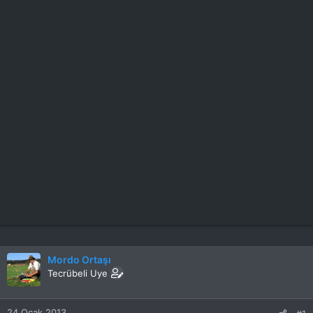
Mordo Ortaşı
Tecrübeli Uye
24 Ocak 2013