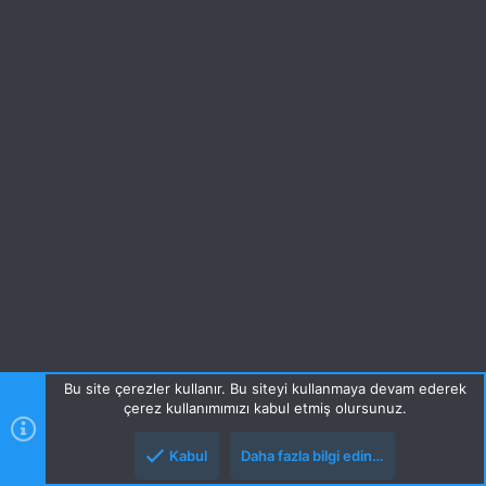
Bu site çerezler kullanır. Bu siteyi kullanmaya devam ederek
çerez kullanımımızı kabul etmiş olursunuz.
Kabul
Daha fazla bilgi edin…