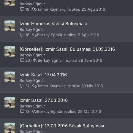
Berkay Eğmür
19
Tamer Kaymakçı
25 Ağu 2016
İzmir Homeros Vadisi Bulusmasi
Berkay Eğmür
16
Berkay Eğmür
6 Ağu 2016
[Görseller]: Izmir Sasalı Bulusması 01.05.2016
Berkay Eğmür
30
Berkay Eğmür
28 Tem 2016
Izmir Sasalı 17.04.2016
Berkay Eğmür
31
Tamer Kaymakçı
19 Nis 2016
İzmir Sasalı 27.03.2016
Berkay Eğmür
13
Berkay Eğmür
29 Mar 2016
[Görseller]: 13.03.2016 Sasalı Buluşması
Berkay Eğmür