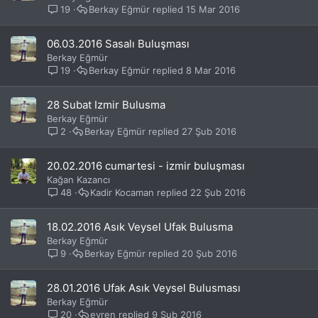
19
Berkay Eğmür
15 Mar 2016
06.03.2016 Sasalı Buluşması
Berkay Eğmür
19
Berkay Eğmür
8 Mar 2016
28 Subat Izmir Bulusma
Berkay Eğmür
2
Berkay Eğmür
27 Şub 2016
20.02.2016 cumartesi - izmir buluşması
Kağan Kazancı
48
Kadir Kocaman
22 Şub 2016
18.02.2016 Asık Veysel Ufak Bulusma
Berkay Eğmür
9
Berkay Eğmür
20 Şub 2016
28.01.2016 Ufak Asık Veysel Bulusması
Berkay Eğmür
20
evren
9 Şub 2016