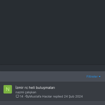
Filtreler
İzmir rc heli buluşmaları
N
nazmi çalışkan
14
Mustafa Hacılar
24 Şub 2024