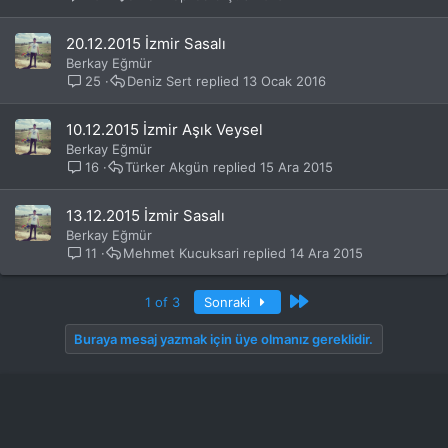
20.12.2015 İzmir Sasalı
Berkay Eğmür
25
Deniz Sert
13 Ocak 2016
10.12.2015 İzmir Aşık Veysel
Berkay Eğmür
16
Türker Akgün
15 Ara 2015
13.12.2015 İzmir Sasalı
Berkay Eğmür
11
Mehmet Kucuksari
14 Ara 2015
Son
1 of 3
Sonraki
Buraya mesaj yazmak için üye olmanız gereklidir.