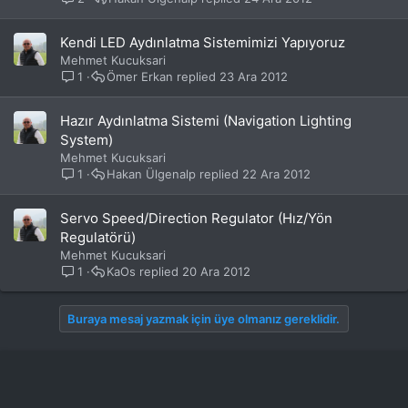
Kendi LED Aydınlatma Sistemimizi Yapıyoruz
Mehmet Kucuksari
1
Ömer Erkan
23 Ara 2012
Hazır Aydınlatma Sistemi (Navigation Lighting
System)
Mehmet Kucuksari
1
Hakan Ülgenalp
22 Ara 2012
Servo Speed/Direction Regulator (Hız/Yön
Regulatörü)
Mehmet Kucuksari
1
KaOs
20 Ara 2012
Buraya mesaj yazmak için üye olmanız gereklidir.