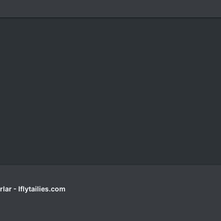
lar - Iflytailies.com