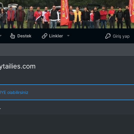
Destek
Linkler
Giriş yap
ytailies.com
E olabilirsiniz
r