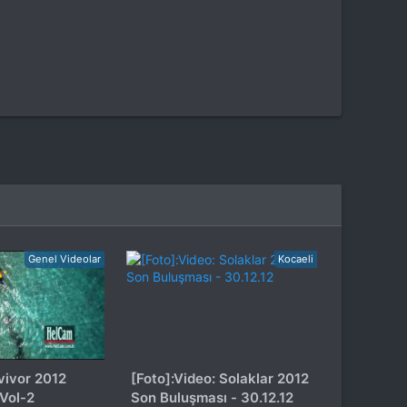
Genel Videolar
Kocaeli
vivor 2012
[Foto]:Video: Solaklar 2012
 Vol-2
Son Buluşması - 30.12.12