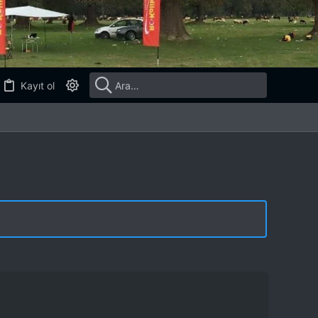
Kayıt ol