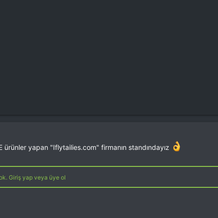
 ürünler yapan "Iflytailies.com" firmanın standındayız
k. Giriş yap veya üye ol