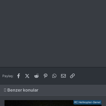
Facebook
X (Twitter)
Reddit
Pinterest
WhatsApp
E-posta
Link
Paylaş:
Benzer konular
RC Helikopter-Genel