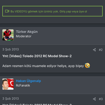
Bu VIDEOYU görmek için izniniz yok. Giriş yap veya üye ol
Türker Akgün
Moderator
3 Şub 2013
#2
Ynt: [Video]:Toledo 2012 RC Model Show-2
Adam resmen kötü muamele ediyor heliye, ayıp bişey
Hakan Ülgenalp
RcFanatik
3 Şub 2013
#3