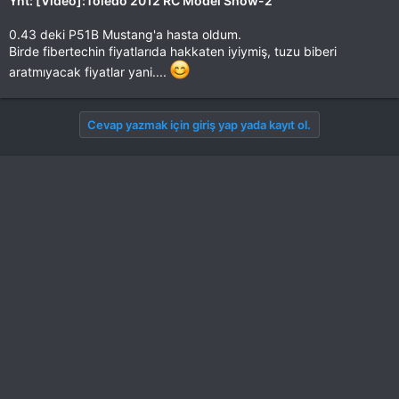
Ynt: [Video]:Toledo 2012 RC Model Show-2
0.43 deki P51B Mustang'a hasta oldum.
Birde fibertechin fiyatlarıda hakkaten iyiymiş, tuzu biberi
aratmıyacak fiyatlar yani....
Cevap yazmak için giriş yap yada kayıt ol.