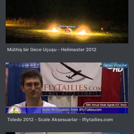
Müthiş bir Gece Uçuşu - Helimaster 2012
Genel Videolar
Toledo 2012 - Scale Aksesuarlar - Iflytailies.com