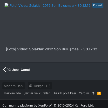
Kocaeli
[Foto]:Video: Solaklar 2012 Son Buluşması - 30.12.12
RC Uçak-Genel
Modern Dark
Türkçe (TR)
Hakkımızda
Şartlar ve kurallar
Gizlilik politikası
Yardım
R
S
S
®
Community platform by XenForo
© 2010-2024 XenForo Ltd.