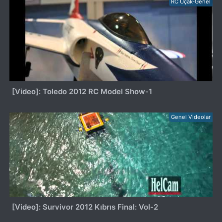
RC Uçak-Genel
[Video]: Toledo 2012 RC Model Show-1
Genel Videolar
[Video]: Survivor 2012 Kıbrıs Final: Vol-2