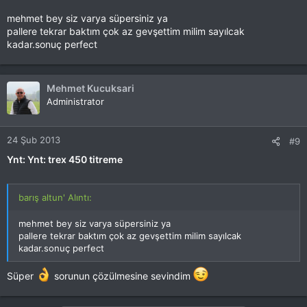
mehmet bey siz varya süpersiniz ya
pallere tekrar baktım çok az gevşettim milim sayılcak
kadar.sonuç perfect
Mehmet Kucuksari
Administrator
24 Şub 2013
#9
Ynt: Ynt: trex 450 titreme
barış altun' Alıntı:
mehmet bey siz varya süpersiniz ya
pallere tekrar baktım çok az gevşettim milim sayılcak
kadar.sonuç perfect
Süper
sorunun çözülmesine sevindim