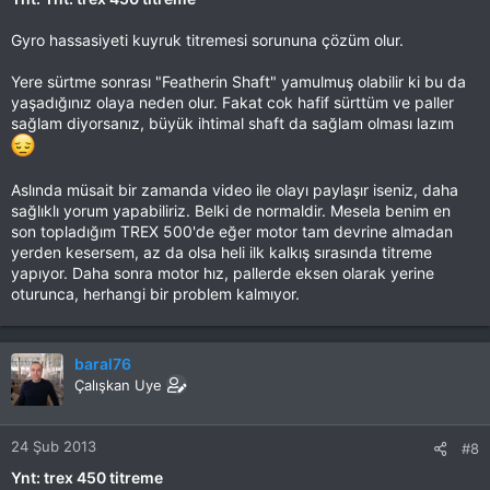
Gyro hassasiyeti kuyruk titremesi sorununa çözüm olur.
Yere sürtme sonrası "Featherin Shaft" yamulmuş olabilir ki bu da
yaşadığınız olaya neden olur. Fakat cok hafif sürttüm ve paller
sağlam diyorsanız, büyük ihtimal shaft da sağlam olması lazım
Aslında müsait bir zamanda video ile olayı paylaşır iseniz, daha
sağlıklı yorum yapabiliriz. Belki de normaldir. Mesela benim en
son topladığım TREX 500'de eğer motor tam devrine almadan
yerden kesersem, az da olsa heli ilk kalkış sırasında titreme
yapıyor. Daha sonra motor hız, pallerde eksen olarak yerine
oturunca, herhangi bir problem kalmıyor.
baral76
Çalışkan Uye
24 Şub 2013
#8
Ynt: trex 450 titreme