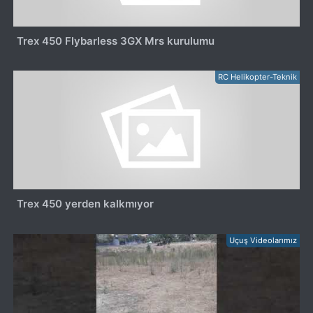
Trex 450 Flybarless 3GX Mrs kurulumu
RC Helikopter-Teknik
Trex 450 yerden kalkmıyor
Uçuş Videolarımız