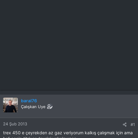
baral76
Çalışkan Uye
24 Şub 2013
#1
trex 450 e çeyrekden az gaz veriyorum kalkış çalışmak için ama