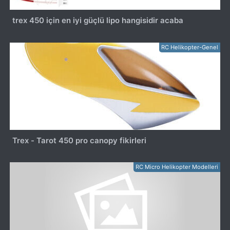
trex 450 için en iyi güçlü lipo hangisidir acaba
RC Helikopter-Genel
Trex - Tarot 450 pro canopy fikirleri
RC Micro Helikopter Modelleri