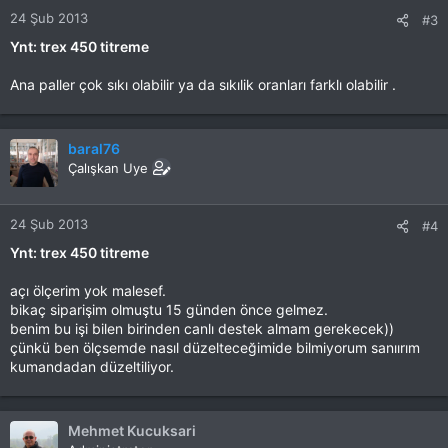
24 Şub 2013
#3
Ynt: trex 450 titreme
Ana paller çok sıkı olabilir ya da sıkılik oranları farklı olabilir .
baral76
Çalışkan Uye
24 Şub 2013
#4
Ynt: trex 450 titreme
açı ölçerim yok malesef.
bikaç siparişim olmuştu 15 günden önce gelmez.
benim bu işi bilen birinden canlı destek almam gerekecek))
çünkü ben ölçsemde nasıl düzelteceğimide bilmiyorum sanıırım
kumandadan düzeltiliyor.
Mehmet Kucuksari