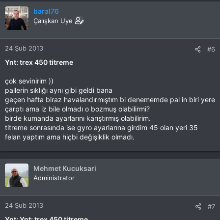
baral76
Çalışkan Uye
24 Şub 2013
#6
Ynt: trex 450 titreme
çok sevinirim ))
pallerin sıklığı aynı gibi geldi bana
geçen hafta biraz havalandırmıştım bi denememde pal in biri yere
çarptı ama iz bile olmadı o bozmuş olabilirmi?
birde kumanda ayarlarını karıştırmış olabilirim.
titreme sonrasında ise gyro ayarlarına girdim 45 olan yeri 35
felan yaptım ama hiçbi değişiklik olmadı.
Mehmet Kucuksari
Administrator
24 Şub 2013
#7
Ynt: Ynt: trex 450 titreme