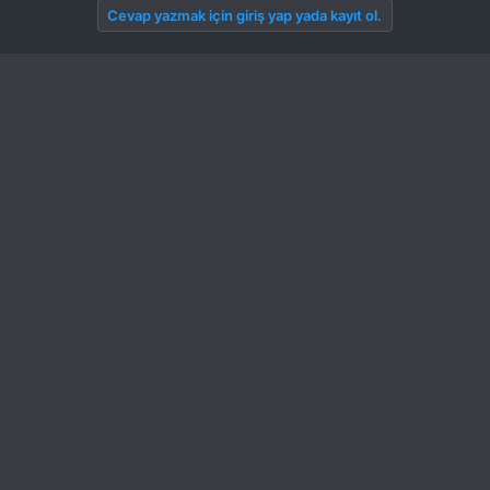
Cevap yazmak için giriş yap yada kayıt ol.