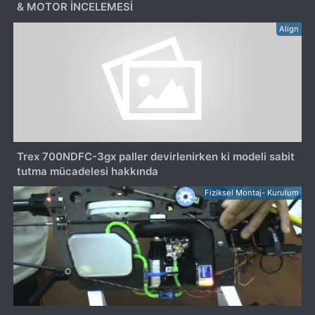
& MOTOR İNCELEMESİ
Align
Trex 700NDFC-3gx paller devirlenirken ki modeli sabit
tutma mücadelesi hakkında
Fiziksel Montaj- Kurulum