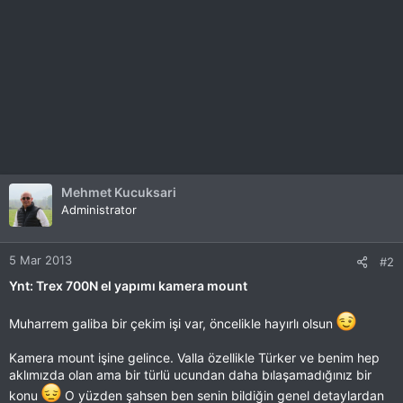
Mehmet Kucuksari
Administrator
5 Mar 2013
#2
Ynt: Trex 700N el yapımı kamera mount
Muharrem galiba bir çekim işi var, öncelikle hayırlı olsun
Kamera mount işine gelince. Valla özellikle Türker ve benim hep
aklımızda olan ama bir türlü ucundan daha bılaşamadığınız bir
konu
O yüzden şahsen ben senin bildiğin genel detaylardan