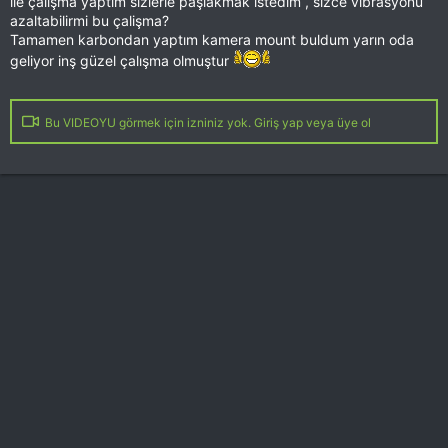
ile çalışma yaptim sizlerle paşlakmak istedim , sizce vibrasyonu
azaltabilirmi bu çalişma?
Tamamen karbondan yaptım kamera mount buldum yarın oda
geliyor inş güzel çalışma olmuştur
Bu VIDEOYU görmek için izniniz yok. Giriş yap veya üye ol