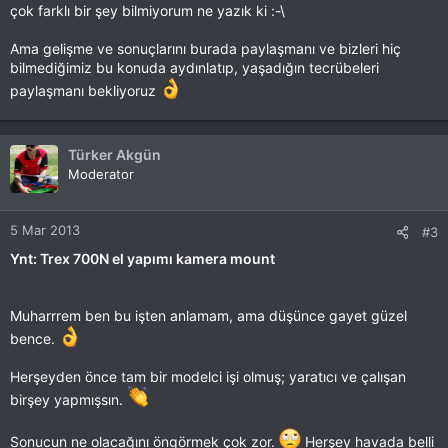
çok farklı bir şey bilmiyorum ne yazık ki :-\
Ama gelişme ve sonuçlarını burada paylaşmanı ve bizleri hiç
bilmediğimiz bu konuda aydınlatıp, yaşadığın tecrübeleri
paylaşmanı bekliyoruz
Türker Akgün
Moderator
5 Mar 2013
#3
Ynt: Trex 700N el yapımı kamera mount
Muharrrem ben bu işten anlamam, ama düşünce gayet güzel
bence.
Herşeyden önce tam bir modelci işi olmuş; yaratıcı ve çalışan
birşey yapmışsın.
Sonucun ne olacağını öngörmek çok zor.
Herşey havada belli