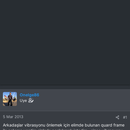
Onelge86
Uye
5 Mar 2013
#1
Arkadaşlar vibrasyonu önlemek için elimde bulunan quard frame