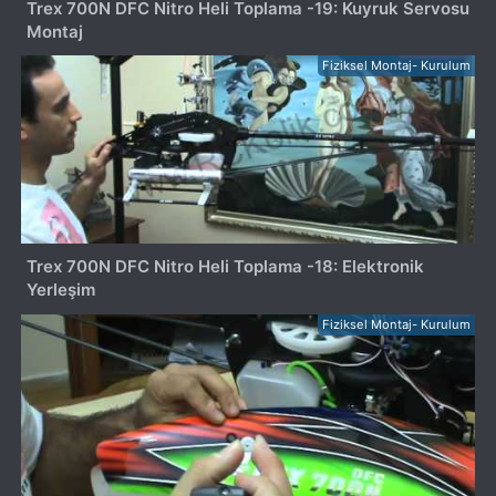
Trex 700N DFC Nitro Heli Toplama -19: Kuyruk Servosu
Montaj
Fiziksel Montaj- Kurulum
Trex 700N DFC Nitro Heli Toplama -18: Elektronik
Yerleşim
Fiziksel Montaj- Kurulum