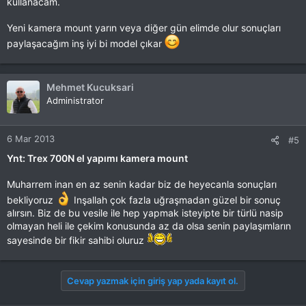
kullanacam.
Yeni kamera mount yarın veya diğer gün elimde olur sonuçları
paylaşacağım inş iyi bi model çıkar
Mehmet Kucuksari
Administrator
6 Mar 2013
#5
Ynt: Trex 700N el yapımı kamera mount
Muharrem inan en az senin kadar biz de heyecanla sonuçları
bekliyoruz
Inşallah çok fazla uğraşmadan güzel bir sonuç
alırsın. Biz de bu vesile ile hep yapmak isteyipte bir türlü nasip
olmayan heli ile çekim konusunda az da olsa senin paylaşımların
sayesinde bir fikir sahibi oluruz
Cevap yazmak için giriş yap yada kayıt ol.