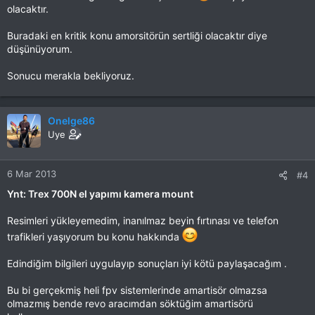
olacaktır.
Buradaki en kritik konu amorsitörün sertliği olacaktır diye
düşünüyorum.
Sonucu merakla bekliyoruz.
Onelge86
Uye
6 Mar 2013
#4
Ynt: Trex 700N el yapımı kamera mount
Resimleri yükleyemedim, inanılmaz beyin fırtınası ve telefon
trafikleri yaşıyorum bu konu hakkında
Edindiğim bilgileri uygulayıp sonuçları iyi kötü paylaşacağım .
Bu bi gerçekmiş heli fpv sistemlerinde amartisör olmazsa
olmazmış bende revo aracımdan söktüğim amartisörü