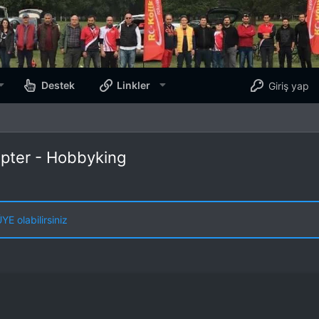
Destek
Linkler
Giriş yap
apter - Hobbyking
E olabilirsiniz