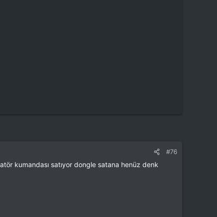
#76
ülatör kumandası satıyor dongle satana henüz denk