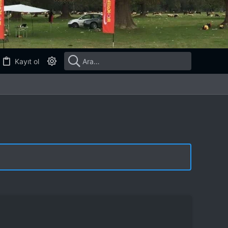
Kayıt ol