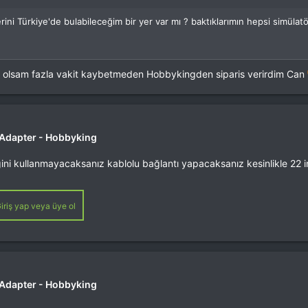
ni Türkiye'de bulabileceğim bir yer var mı ? baktıklarımın hepsi simüla
e olsam fazla vakit kaybetmeden Hobbykingden siparis verirdim Can
r Adapter - Hobbyking
iğini kullanmayacaksanız kablolu bağlantı yapacaksanız kesinlikle 22 
iriş yap veya üye ol
r Adapter - Hobbyking