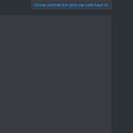
Cevap yazmak için giriş yap yada kayıt ol.