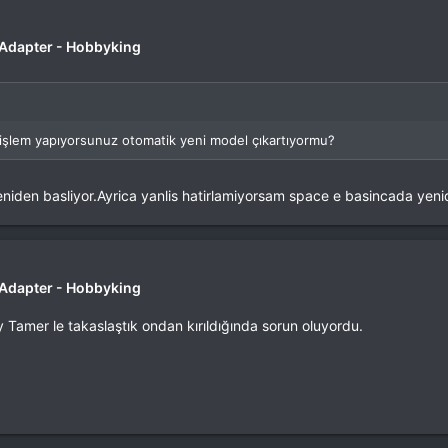
r Adapter - Hobbyking
ir işlem yapıyorsunuz otomatik yeni model çıkartıyormu?
eniden basliyor.Ayrica yanlis hatirlamiyorsam space e basincada yeni
r Adapter - Hobbyking
Tamer le takaslaştık ondan kırıldığında sorun oluyordu.