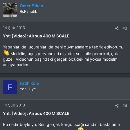
Ömer Erkan
RcFanatik
14 Şub 2013
#3
Ynt: [Video]: Airbus 400 M SCALE
Yapanları da, uçuranları da beni duymasalarda tebrik ediyorum.
Modelin, uçuş pervaneleri dışında, sesi bile gerçekçi, çok
güzel! Videonun başındaki gerçek ölçüdekimi yoksa modelmi
anlayamadım.
Fatih Köle
F
Yeni Uye
14 Şub 2013
#4
Ynt: [Video]: Airbus 400 M SCALE
Bu nedir böyle ya. Ben gerçek kargo uçağı sandım başta ama