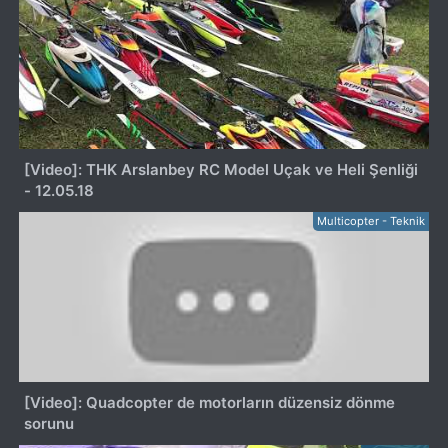
[Video]: THK Arslanbey RC Model Uçak ve Heli Şenliği
- 12.05.18
Multicopter - Teknik
[Video]: Quadcopter de motorların düzensiz dönme
sorunu