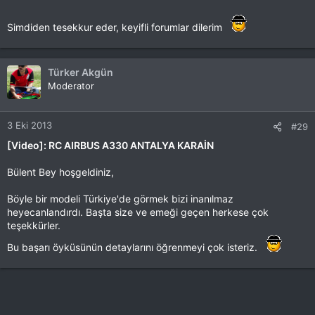
Simdiden tesekkur eder, keyifli forumlar dilerim
Türker Akgün
Moderator
3 Eki 2013
#29
[Video]: RC AIRBUS A330 ANTALYA KARAİN
Bülent Bey hoşgeldiniz,
Böyle bir modeli Türkiye'de görmek bizi inanılmaz
heyecanlandırdı. Başta size ve emeği geçen herkese çok
teşekkürler.
Bu başarı öyküsünün detaylarını öğrenmeyi çok isteriz.