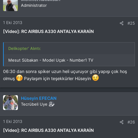
Administrator
1 Eki 2013
#25
[Video]: RC AIRBUS A330 ANTALYA KARAİN
Delikopter' Alıntı:
Mesut Sübakan - Model Uçak - Number1 TV
06:30 dan sonra spiker uzun heli uçuruyor gibi yapışı çok hoş
olmuş
Paylaşım için teşekkürler Hüseyin
Hüseyin EFECAN
Tecrübeli Uye
1 Eki 2013
#26
[Video]: RC AIRBUS A330 ANTALYA KARAİN