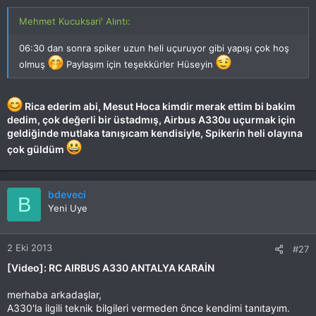
Mehmet Kucuksari' Alıntı:
06:30 dan sonra spiker uzun heli uçuruyor gibi yapışı çok hoş
olmuş
Paylaşım için teşekkürler Hüseyin
Rica ederim abi, Mesut Hoca kimdir merak ettim bi bakim
dedim, çok değerli bir üstadmış, Airbus A330u uçurmak için
geldiğinde mutlaka tanışıcam kendisiyle, Spikerin heli olayına
çok güldüm
bdeveci
B
Yeni Uye
2 Eki 2013
#27
[Video]: RC AIRBUS A330 ANTALYA KARAİN
merhaba arkadaşlar,
A330'la ilgili teknik bilgileri vermeden önce kendimi tanıtayım.