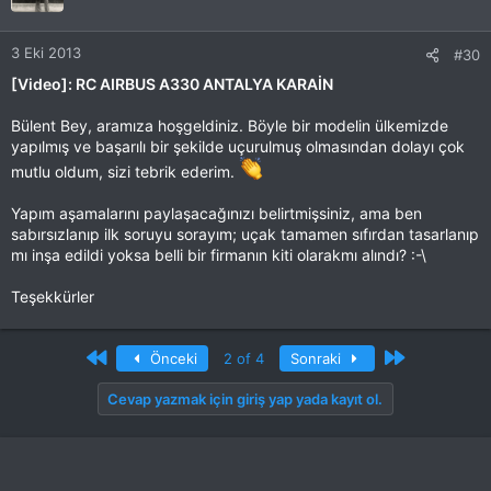
3 Eki 2013
#30
[Video]: RC AIRBUS A330 ANTALYA KARAİN
Bülent Bey, aramıza hoşgeldiniz. Böyle bir modelin ülkemizde
yapılmış ve başarılı bir şekilde uçurulmuş olmasından dolayı çok
mutlu oldum, sizi tebrik ederim.
Yapım aşamalarını paylaşacağınızı belirtmişsiniz, ama ben
sabırsızlanıp ilk soruyu sorayım; uçak tamamen sıfırdan tasarlanıp
mı inşa edildi yoksa belli bir firmanın kiti olarakmı alındı? :-\
Teşekkürler
First
Son
Önceki
2 of 4
Sonraki
Cevap yazmak için giriş yap yada kayıt ol.