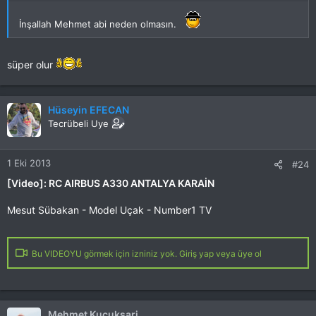
İnşallah Mehmet abi neden olmasın.
süper olur
Hüseyin EFECAN
Tecrübeli Uye
1 Eki 2013
#24
[Video]: RC AIRBUS A330 ANTALYA KARAİN
Mesut Sübakan - Model Uçak - Number1 TV
Bu VIDEOYU görmek için izniniz yok. Giriş yap veya üye ol
Mehmet Kucuksari