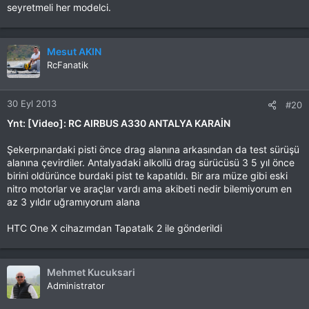
seyretmeli her modelci.
Mesut AKIN
RcFanatik
30 Eyl 2013
#20
Ynt: [Video]: RC AIRBUS A330 ANTALYA KARAİN
Şekerpınardaki pisti önce drag alanına arkasından da test sürüşü
alanına çevirdiler. Antalyadaki alkollü drag sürücüsü 3 5 yıl önce
birini oldürünce burdaki pist te kapatıldı. Bir ara müze gibi eski
nitro motorlar ve araçlar vardı ama akibeti nedir bilemiyorum en
az 3 yıldır uğramıyorum alana
HTC One X cihazımdan Tapatalk 2 ile gönderildi
Mehmet Kucuksari
Administrator