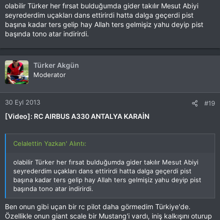
olabilir Türker her fırsat bulduğumda gider takılır Mesut Abiyi
seyrederdim uçakları dans ettirirdi hatta dalga geçerdi pist
başına kadar ters gelip hay Allah ters gelmişiz yahu deyip pist
başında tono atar indirirdi.
Türker Akgün
Moderator
30 Eyl 2013
#19
[Video]: RC AIRBUS A330 ANTALYA KARAİN
Celalettin Yazkan' Alıntı:
olabilir Türker her fırsat bulduğumda gider takılır Mesut Abiyi
seyrederdim uçakları dans ettirirdi hatta dalga geçerdi pist
başına kadar ters gelip hay Allah ters gelmişiz yahu deyip pist
başında tono atar indirirdi.
Ben onun gibi uçan bir rc pilot daha görmedim Türkiye'de.
Özellikle onun giant scale bir Mustang'i vardı, iniş kalkışını oturup