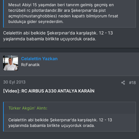
Mesut Abiyi 15 yaşımdan beri tanırım gelmiş geçmiş en
tecrübeli rc pilotlardandır.Bir ara Şekerpınar'da pist
açmıştı(mustanghobbies) neden kapattı bilmiyorum fırsat
buldukça gider seyrederdim.
Celalettin abi belkide Şekerpınar'da karşılaştık. 12 - 13
yaşlarımda babamla birlikte uçuyorduk orada.
Celalettin Yazkan
RcFanatik
30 Eyl 2013
#18
[Video]: RC AIRBUS A330 ANTALYA KARAİN
Türker Akgün' Alıntı:
Celalettin abi belkide Şekerpınar'da karşılaştık. 12 - 13
yaşlarımda babamla birlikte uçuyorduk orada.