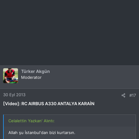
Türker Akgün
Moderator
30 Eyl 2013
#17
[Video]: RC AIRBUS A330 ANTALYA KARAİN
Celalettin Yazkan' Alıntı:
Allah şu İstanbul'dan bizi kurtarsın.