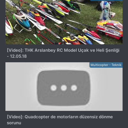
[Video]: THK Arslanbey RC Model Uçak ve Heli Şenliği
- 12.05.18
Multicopter - Teknik
[Video]: Quadcopter de motorların düzensiz dönme
sorunu