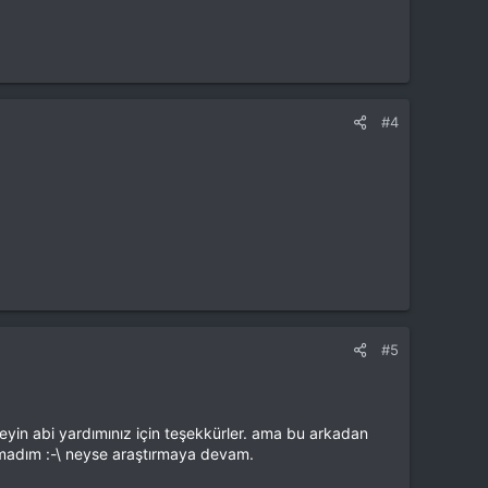
#4
#5
yin abi yardımınız için teşekkürler. ama bu arkadan
lamadım :-\ neyse araştırmaya devam.