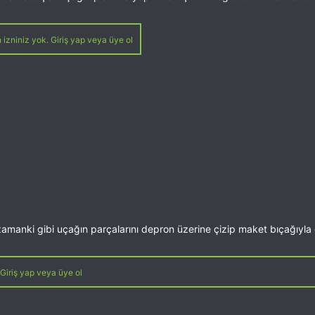
izniniz yok. Giriş yap veya üye ol
manki gibi uçağın parçalarını depron üzerine çizip maket bıçağıyla di
Giriş yap veya üye ol