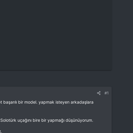
#1
 başarılı bir model. yapmak isteyen arkadaşlara
? Solotürk uçağını bire bir yapmağı düşünüyorum.
t.