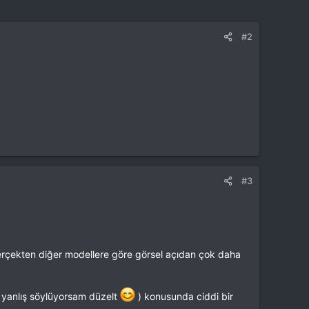
#2
#3
çekten diğer modellere göre görsel açıdan çok daha
 yanlış söylüyorsam düzelt
) konusunda ciddi bir