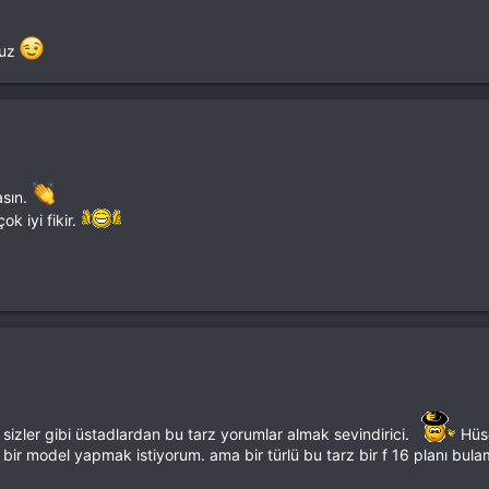
ruz
asın.
k iyi fikir.
. sizler gibi üstadlardan bu tarz yorumlar almak sevindirici.
Hüse
 bir model yapmak istiyorum. ama bir türlü bu tarz bir f 16 planı bu