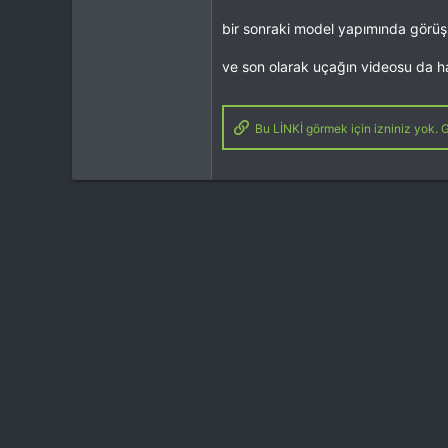
bir sonraki model yapımında görüş
ve son olarak uçağın videosu da hazır
Bu LİNKİ görmek için izniniz yok. G