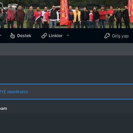
Destek
Linkler
Giriş yap
E olabilirsiniz
oam