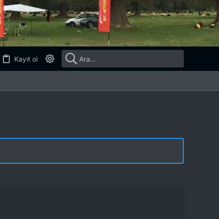
Kayıt ol