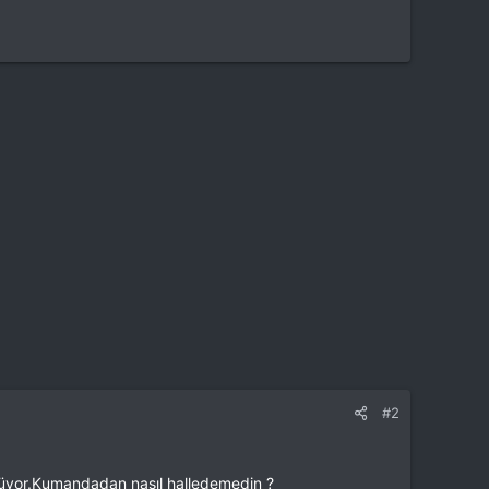
#2
nüyor.Kumandadan nasıl halledemedin ?