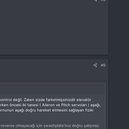
#9
trol değil. Zaten sizde farketmişsinizdir elevatör
en önceki iki tanesi ( Aileron ve Pitch servoları ) aşağı,
urnunun aşağı doğru hareket etmesini sağlayan fiziki
reverse olmayacağı için swashplate'iniz doğru çalışmaz.