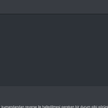
y kumandandan reverse ile halledilmesi gereken bir durum gibi görü