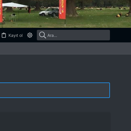
Kayıt ol