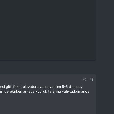
#1
l gitti fakat elevator ayarını yaptım 5-6 dereceyi
ası gerekirken arkaya kuyruk tarafına yatıyor.kumanda