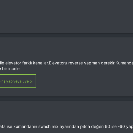
ile elevator farklı kanallar.Elevatoru reverse yapman gerekir.Kuma
 bir incele
iriş yap veya üye ol
kafa ise kumandanın swash mix ayarından pitch değeri 60 ise -60 yap