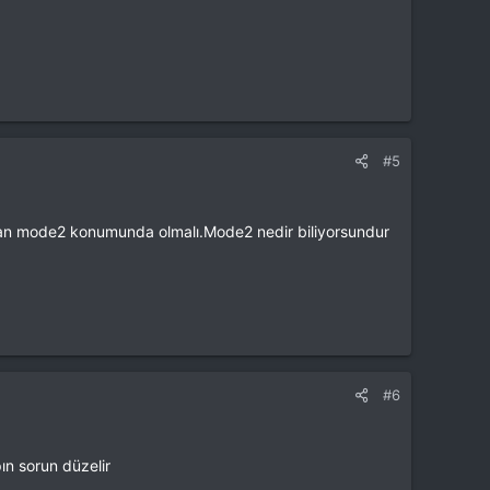
#5
ndan mode2 konumunda olmalı.Mode2 nedir biliyorsundur
#6
ın sorun düzelir