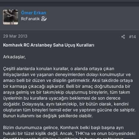
Ömer Erkan
RcFanatik
29 Mar 2013
#14
Komhavk RC Arslanbey Saha Uçuş Kuralları
Arkadaşlar,
Çeşitli alanlarda konulan kurallar, o alanda ortaya çıkan
ihtiyaçlardan ve yaşanan deneyimlerden dolayı konulmuştur ve
amacı belli bir düzen ve disiplin getirmektir. Aksi takdirde ortaya
bir karmaşa çıkacağı aşikardır. Belli bir amaç doğrultusunda bir
araya gelmiş ve bir takım/ekip oluşturmuş bireylerin, tüm takım
üyelerinin bu kurallara uyacağını beklemesi de son derece
doğaldır. Dolayısıyla, aynı takım/ekip, bir bütün olarak, kendini
oluşturan tüm bireyleri temsil eder ve yaptırım gücüne de sahiptir.
Bunun kullanımı ise değişik şekillerde olabilir.
Bizim durumumuza gelince, Komhavk belki başlı başına ayrı
hukuki bir tüzel kişilik değil. Ancak, THK'na ve onun bünyesindeki