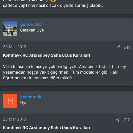
sadece yaptırımı nasıl olacak diyede sormuş olabilir.
gencer007
Çalışkan Uye
28 Mar 2013
#11
Komhavk RC Arslanbey Saha Uçuş Kuralları
Valla kimsenin kimseye yüklendiği yok. Amacımız tadsız bir olay
yaşamadan hoşça vakit geçirmek. Tüm modelciler gibi Halil
öğretmenim de canımız ciğerimizdir..
hakanmak
H
Uye
28 Mar 2013
#12
Komhavk RC Arslanbey Saha Uçuş Kuralları