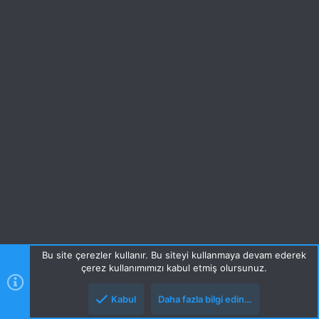
Bu site çerezler kullanır. Bu siteyi kullanmaya devam ederek
çerez kullanımımızı kabul etmiş olursunuz.
Kabul
Daha fazla bilgi edin…
Üst
Alt