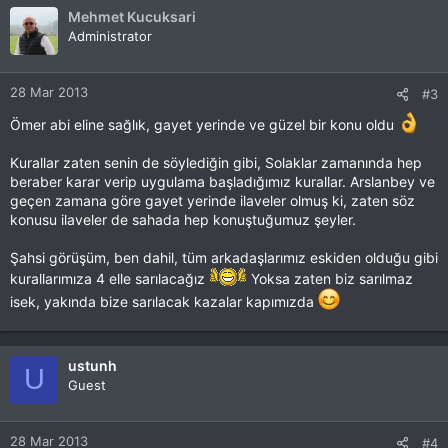
Mehmet Kucuksari
Administrator
28 Mar 2013
#3
Ömer abi eline sağlık, gayet yerinde ve güzel bir konu oldu
Kurallar zaten senin de söylediğin gibi, Solaklar zamanında hep
beraber karar verip uygulama başladığımız kurallar. Arslanbey ve
geçen zamana göre gayet yerinde ilaveler olmuş ki, zaten söz
konusu ilaveler de sahada hep konuştuğumuz şeyler.
Şahsi görüşüm, ben dahil, tüm arkadaşlarımız eskiden olduğu gibi
kurallarımıza 4 elle sarılacağız
Yoksa zaten biz sarılmaz
isek, yakında bize sarılacak kazalar kapımızda
ustunh
U
Guest
28 Mar 2013
#4