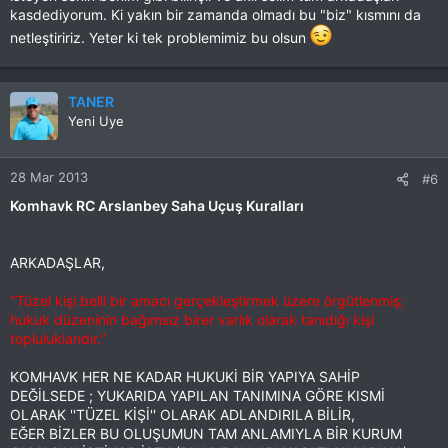
kasdediyorum. Ki yakın bir zamanda olmadı bu "biz" kısmını da
netleştiririz. Yeter ki tek problemimiz bu olsun
TANER
Yeni Uye
28 Mar 2013
#6
Komhavk RC Arslanbey Saha Uçuş Kuralları
ARKADAŞLAR,
"Tüzel kişi belli bir amacı gerçekleştirmek üzere örgütlenmiş;
hukuk düzeninin bağımsız birer varlık olarak tanıdığı kişi
topluluklarıdır.''
KOMHAVK HER NE KADAR HUKUKİ BİR YAPIYA SAHİP
DEĞİLSEDE ; YUKARIDA YAPILAN TANIMINA GÖRE KISMİ
OLARAK ''TÜZEL KİŞİ'' OLARAK ADLANDIRILA BİLİR,
EĞER BİZLER BU OLUŞUMUN TAM ANLAMIYLA BİR KURUM