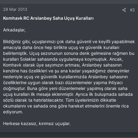
28 Mar 2013
#2
Komhavk RC Arslanbey Saha Uçuş Kuralları
Arkadaşlar,
Bildiğiniz gibi, uçuşlarımızı çok daha güvenli ve keyifli yapabilmek
amacıyla daha önce hep birlikte uçuş ve güvenlik kuralları
belirlemiştik. Uçuş sezonunun sonuna denk gelmesine rağmen bu
kuralları Solaklar sahasında uygulamaya koymuştuk. Ancak,
Komhavk olarak üye sayımızın artması, Arslanbey sahasının
kendine has özellikleri ve şu ana kadar yaşadığımız deneyimler
nedeniyle uçuş ve güvenlik kurallarımızda Arslanbey sahasının
özelliklerine uygun olarak bazı düzenlemeler yapma ihtiyacı
doğmuştur. Buna göre yeni düzenlemeler yapılmış olarak saha
uçuş kuralları ilk mesaja eklenmiştir. Ayrıca ilk buluşmada sahada
sözlü olarak ta hatırlatılacaktır. Tüm üyelerimizin dikkatle
okumalarını ve sahada ona göre hareket etmelerini önemle rica
ediyorum.
Herkese kazasız, kırımsız uçuşlar.