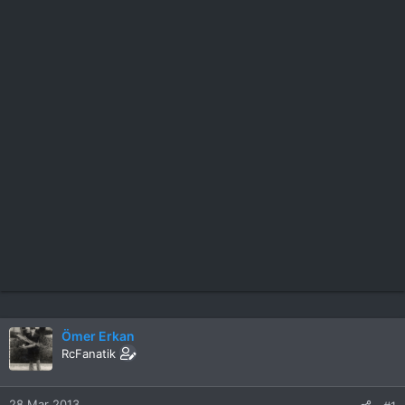
Ömer Erkan
RcFanatik
28 Mar 2013