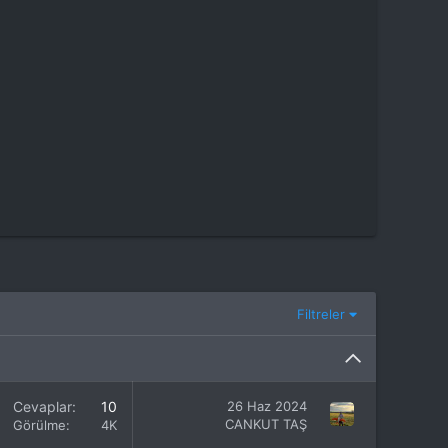
Filtreler
Cevaplar
10
26 Haz 2024
CANKUT TAŞ
Görülme
4K