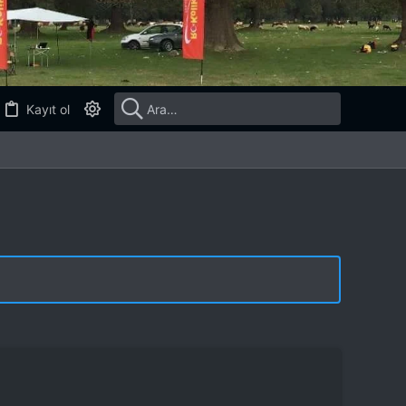
Kayıt ol