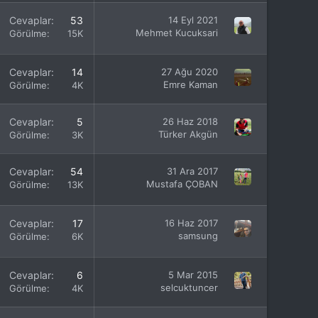
Cevaplar
53
14 Eyl 2021
Mehmet Kucuksari
Görülme
15K
Cevaplar
14
27 Ağu 2020
Emre Kaman
Görülme
4K
Cevaplar
5
26 Haz 2018
Türker Akgün
Görülme
3K
Cevaplar
54
31 Ara 2017
Mustafa ÇOBAN
Görülme
13K
Cevaplar
17
16 Haz 2017
samsung
Görülme
6K
Cevaplar
6
5 Mar 2015
selcuktuncer
Görülme
4K