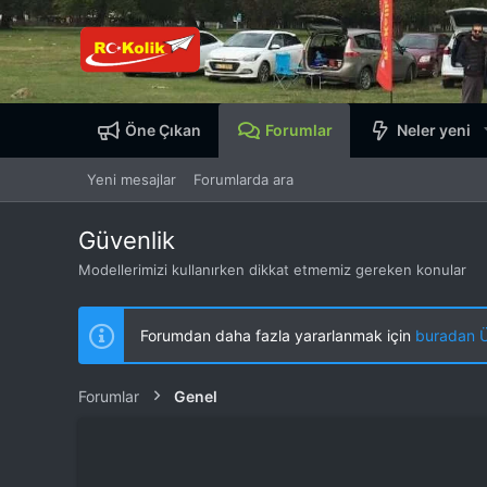
Öne Çıkan
Forumlar
Neler yeni
Yeni mesajlar
Forumlarda ara
Güvenlik
Modellerimizi kullanırken dikkat etmemiz gereken konular
Forumdan daha fazla yararlanmak için
buradan ÜY
Forumlar
Genel