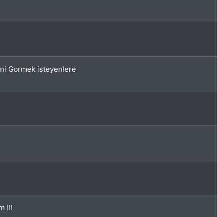
ini Gormek isteyenlere
 !!!