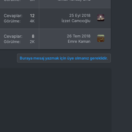
Cevaplar
12
25 Eyl 2018
İzzet Camcıoğlu
Görülme
4K
Cevaplar
8
26 Tem 2018
Emre Kaman
Görülme
2K
Buraya mesaj yazmak için üye olmanız gereklidir.