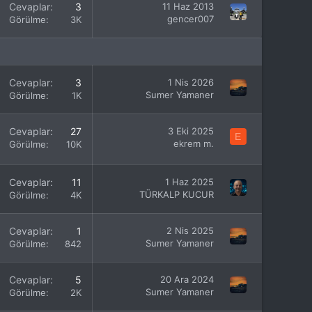
Cevaplar
3
11 Haz 2013
gencer007
Görülme
3K
Cevaplar
3
1 Nis 2026
Sumer Yamaner
Görülme
1K
Cevaplar
27
3 Eki 2025
E
ekrem m.
Görülme
10K
Cevaplar
11
1 Haz 2025
TÜRKALP KUCUR
Görülme
4K
Cevaplar
1
2 Nis 2025
Sumer Yamaner
Görülme
842
Cevaplar
5
20 Ara 2024
Sumer Yamaner
Görülme
2K