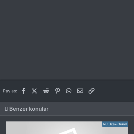
Facebook
X (Twitter)
Reddit
Pinterest
WhatsApp
E-posta
Link
Paylaş:
Benzer konular
RC Uçak-Genel