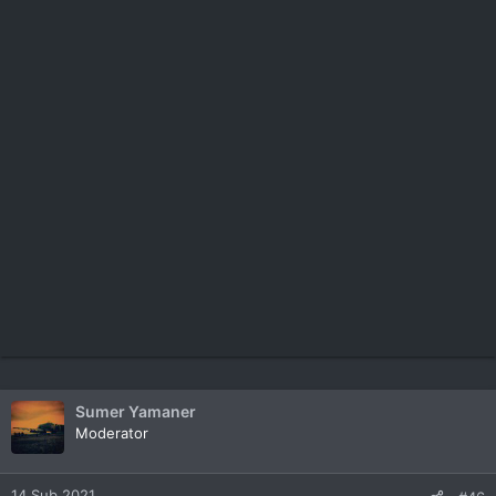
Sumer Yamaner
Moderator
14 Şub 2021