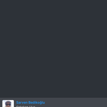
Sarven Bedikoğlu