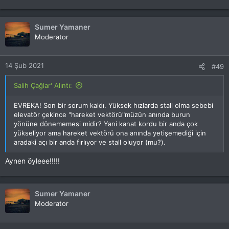
Sumer Yamaner
Moderator
14 Şub 2021
#49
Salih Çağlar' Alıntı:
EVREKA! Son bir sorum kaldı. Yüksek hızlarda stall olma sebebi
elevatör çekince "hareket vektörü"müzün anında burun
yönüne dönememesi midir? Yani kanat kordu bir anda çok
yükseliyor ama hareket vektörü ona anında yetişemediği için
aradaki açı bir anda fırlıyor ve stall oluyor (mu?).
Aynen öyleee!!!!!
Sumer Yamaner
Moderator