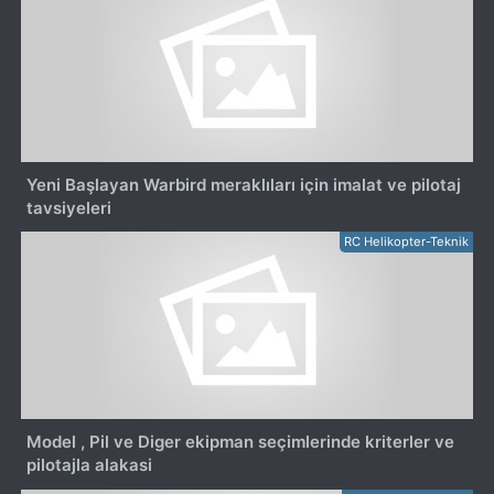
Yeni Başlayan Warbird meraklıları için imalat ve pilotaj
tavsiyeleri
RC Helikopter-Teknik
Model , Pil ve Diger ekipman seçimlerinde kriterler ve
pilotajla alakasi