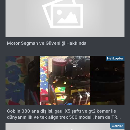
Motor Segman ve Güvenliği Hakkında
Helikopter
Goblin 380 ana dişlisi, gaui X5 şaftı ve gt2 kemer ile
dünyanın ilk ve tek align trex 500 modeli, hem de TR
de bizde
Warbird