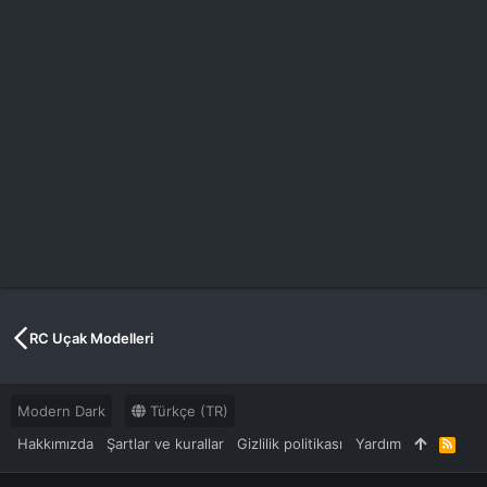
RC Uçak Modelleri
Modern Dark
Türkçe (TR)
Hakkımızda
Şartlar ve kurallar
Gizlilik politikası
Yardım
R
S
S