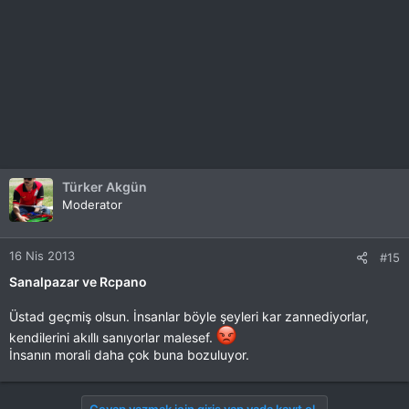
Türker Akgün
Moderator
16 Nis 2013
#15
Sanalpazar ve Rcpano
Üstad geçmiş olsun. İnsanlar böyle şeyleri kar zannediyorlar,
kendilerini akıllı sanıyorlar malesef.
İnsanın morali daha çok buna bozuluyor.