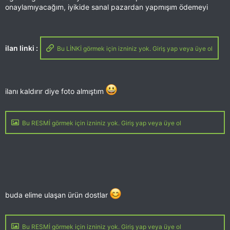
onaylamıyacağım, iyikide sanal pazardan yapmışım ödemeyi
ilan linki :
Bu LİNKİ görmek için izniniz yok. Giriş yap veya üye ol
ilanı kaldırır diye foto almıştım
Bu RESMİ görmek için izniniz yok. Giriş yap veya üye ol
buda elime ulaşan ürün dostlar
Bu RESMİ görmek için izniniz yok. Giriş yap veya üye ol