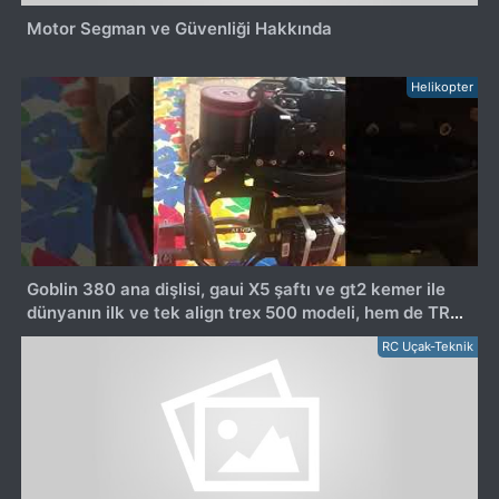
Motor Segman ve Güvenliği Hakkında
Helikopter
Goblin 380 ana dişlisi, gaui X5 şaftı ve gt2 kemer ile
dünyanın ilk ve tek align trex 500 modeli, hem de TR
de bizde
RC Uçak-Teknik