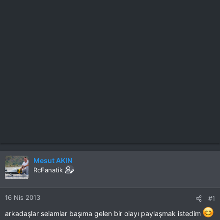
Mesut AKIN
RcFanatik
16 Nis 2013
#1
arkadaşlar selamlar başıma gelen bir olayı paylaşmak istedim