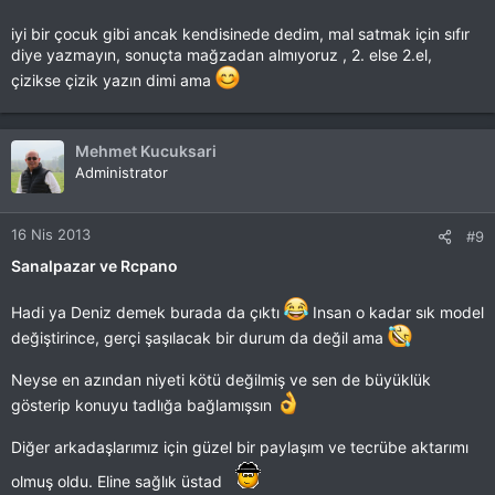
iyi bir çocuk gibi ancak kendisinede dedim, mal satmak için sıfır
diye yazmayın, sonuçta mağzadan almıyoruz , 2. else 2.el,
çizikse çizik yazın dimi ama
Mehmet Kucuksari
Administrator
16 Nis 2013
#9
Sanalpazar ve Rcpano
Hadi ya Deniz demek burada da çıktı
Insan o kadar sık model
değiştirince, gerçi şaşılacak bir durum da değil ama
Neyse en azından niyeti kötü değilmiş ve sen de büyüklük
gösterip konuyu tadlığa bağlamışsın
Diğer arkadaşlarımız için güzel bir paylaşım ve tecrübe aktarımı
olmuş oldu. Eline sağlık üstad