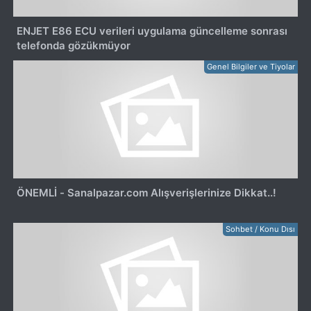
ENJET E86 ECU verileri uygulama güncelleme sonrası
telefonda gözükmüyor
Genel Bilgiler ve Tiyolar
ÖNEMLİ - Sanalpazar.com Alışverişlerinize Dikkat..!
Sohbet / Konu Dısı