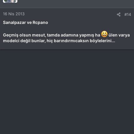
16 Nis 2013
#14
Sanalpazar ve Rcpano
Geçmiş olsun mesut, tamda adamına yapmış ha
ülen varya
modelci değil bunlar, hiç barındırmıcaksın böylelerini...