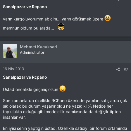
Sanalpazar ve Rcpano
yarın kargoluyorumm abicim... yarın görüşmek üzere
memnun oldum bu arada...
Mehmet Kucuksari
Administrator
16 Nis 2013
#7
Sanalpazar ve Rcpano
Üstad öncelikle geçmiş olsun
Son zamanlarda özellikle RCPano üzerinde yapılan satışlarda çok
sık olarak bu durum yaşanır oldu ne yazık ki :-\ Netice her
toplulukta olduğu gibi modelcilik camiasında da değişik tipten
insanlar var.
En iyisi senin yaptığın üstad. Özellikle satıcıyı bir forum ortamında