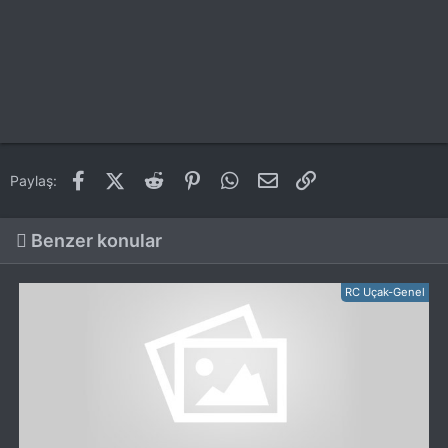
Facebook
X (Twitter)
Reddit
Pinterest
WhatsApp
E-posta
Link
Paylaş:
Benzer konular
RC Uçak-Genel