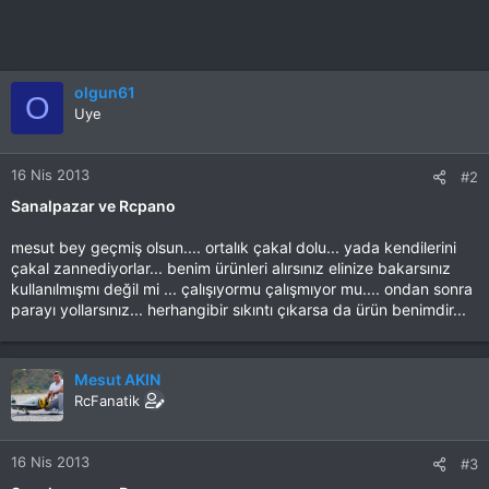
olgun61
O
Uye
16 Nis 2013
#2
Sanalpazar ve Rcpano
mesut bey geçmiş olsun.... ortalık çakal dolu... yada kendilerini
çakal zannediyorlar... benim ürünleri alırsınız elinize bakarsınız
kullanılmışmı değil mi ... çalışıyormu çalışmıyor mu.... ondan sonra
parayı yollarsınız... herhangibir sıkıntı çıkarsa da ürün benimdir...
Mesut AKIN
RcFanatik
16 Nis 2013
#3