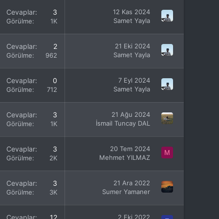
Cevaplar
3
12 Kas 2024
Samet Yayla
Görülme
1K
Cevaplar
2
21 Eki 2024
Samet Yayla
Görülme
962
Cevaplar
0
7 Eyl 2024
Samet Yayla
Görülme
712
Cevaplar
3
21 Ağu 2024
İsmail Tuncay DAL
Görülme
1K
Cevaplar
3
20 Tem 2024
M
Mehmet YILMAZ
Görülme
2K
Cevaplar
3
21 Ara 2022
Sumer Yamaner
Görülme
3K
Cevaplar
12
2 Eki 2022