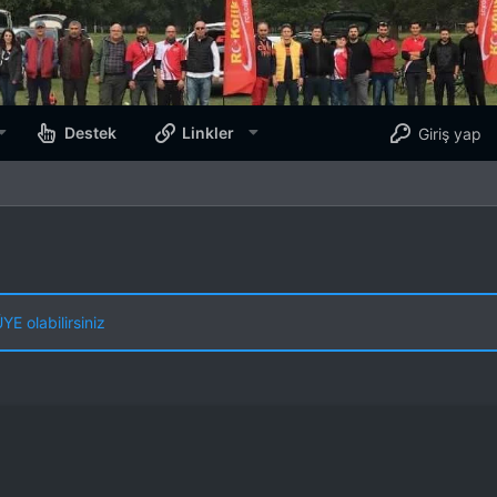
Destek
Linkler
Giriş yap
E olabilirsiniz