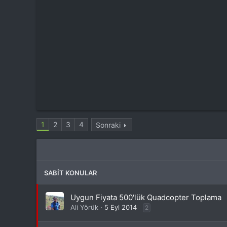
1
2
3
4
Sonraki
SABIT KONULAR
Uygun Fiyata 500'lük Quadcopter Toplama
Ali Yörük
5 Eyl 2014
2