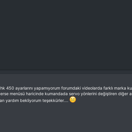
hk 450 ayarlarını yapamıyorum forumdaki videolarda farklı marka kum
everse menüsü haricinde kumandada servo yönlerini değiştiren diğer 
an yardım bekliyorum teşekkürler....