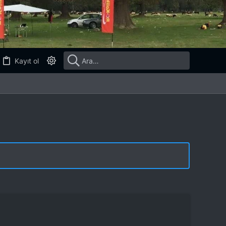
Kayıt ol