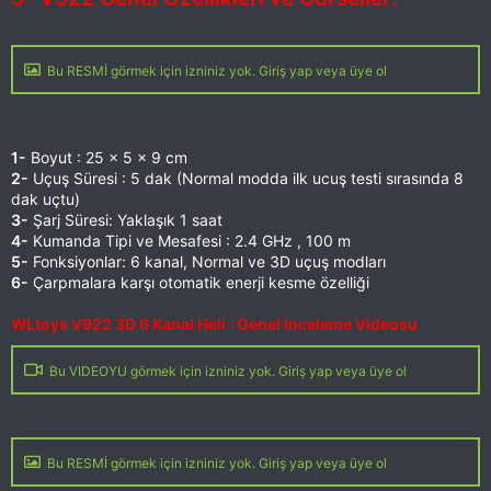
Bu RESMİ görmek için izniniz yok. Giriş yap veya üye ol
1-
Boyut : 25 x 5 x 9 cm
2-
Uçuş Süresi : 5 dak (Normal modda ilk ucuş testi sırasında 8
dak uçtu)
3-
Şarj Süresi: Yaklaşık 1 saat
4-
Kumanda Tipi ve Mesafesi : 2.4 GHz , 100 m
5-
Fonksiyonlar: 6 kanal, Normal ve 3D uçuş modları
6-
Çarpmalara karşı otomatik enerji kesme özelliği
WLtoys V922 3D 6 Kanal Heli : Genel Inceleme Videosu
Bu VIDEOYU görmek için izniniz yok. Giriş yap veya üye ol
Bu RESMİ görmek için izniniz yok. Giriş yap veya üye ol