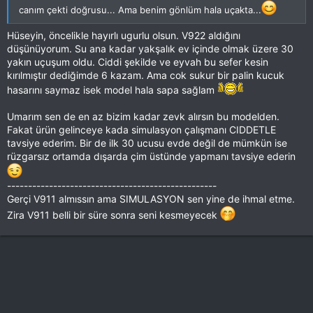
canım çekti doğrusu... Ama benim gönlüm hala uçakta...
Hüseyin, öncelikle hayırlı ugurlu olsun. V922 aldığını
düşünüyorum. Su ana kadar yakşalık ev içinde olmak üzere 30
yakın uçuşum oldu. Ciddi şekilde ve eyvah bu sefer kesin
kırılmıştır dediğimde 6 kazam. Ama cok sukur bir palin kucuk
hasarını saymaz isek model hala sapa sağlam
Umarım sen de en az bizim kadar zevk alırsın bu modelden.
Fakat ürün gelinceye kada simulasyon çalışmanı CIDDETLE
tavsiye ederim. Bir de ilk 30 ucusu evde değil de mümkün ise
rüzgarsız ortamda dışarda çim üstünde yapmanı tavsiye ederin
--------------------------------------------------
Gerçi V911 almıssın ama SIMULASYON sen yine de ihmal etme.
Zira V911 belli bir süre sonra seni kesmeyecek