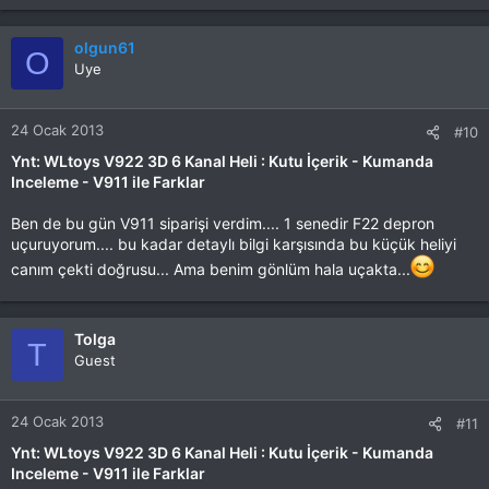
olgun61
O
Uye
24 Ocak 2013
#10
Ynt: WLtoys V922 3D 6 Kanal Heli : Kutu İçerik - Kumanda
Inceleme - V911 ile Farklar
Ben de bu gün V911 siparişi verdim.... 1 senedir F22 depron
uçuruyorum.... bu kadar detaylı bilgi karşısında bu küçük heliyi
canım çekti doğrusu... Ama benim gönlüm hala uçakta...
Tolga
T
Guest
24 Ocak 2013
#11
Ynt: WLtoys V922 3D 6 Kanal Heli : Kutu İçerik - Kumanda
Inceleme - V911 ile Farklar