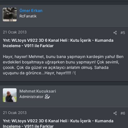
Ömer Erkan
RcFanatik
21 Ocak 2013
#5
Ynt: WLtoys V922 3D 6 Kanal Heli : Kutu İçerik - Kumanda
Inceleme - V911 ile Farklar
Hayır, hayıııır! Mehmet, bunu bana yapmayın kardeşim yahu! Ben
evdekileri boşaltmaya uğraşırken bunu yapmayın! Çok sevimli,
çoook. Çok da güzel ve açıklayıcı anlatım olmuş. Sahada
uçuşunu da görünce...Hayır, hayır!!!!! :'(
Mehmet Kucuksari
Administrator
21 Ocak 2013
#6
Ynt: WLtoys V922 3D 6 Kanal Heli : Kutu İçerik - Kumanda
Inceleme - V911 ile Farklar