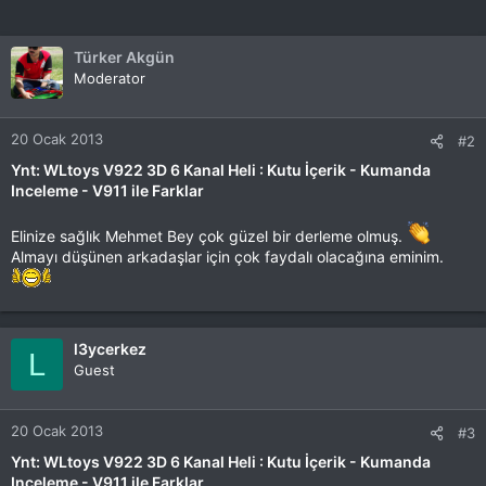
Türker Akgün
Moderator
20 Ocak 2013
#2
Ynt: WLtoys V922 3D 6 Kanal Heli : Kutu İçerik - Kumanda
Inceleme - V911 ile Farklar
Elinize sağlık Mehmet Bey çok güzel bir derleme olmuş.
Almayı düşünen arkadaşlar için çok faydalı olacağına eminim.
l3ycerkez
L
Guest
20 Ocak 2013
#3
Ynt: WLtoys V922 3D 6 Kanal Heli : Kutu İçerik - Kumanda
Inceleme - V911 ile Farklar