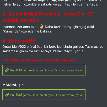
heliler ile aynı özelliklere sahiptir ve aynı tepkileri vermektedir.
3- Bu minik Heli Ters Uçuş- Invert Fly- 3D
yapabiliyor mu ?
İnanması zor ama evet
Daha fazla detay için aşağıdaki
"Kumanda" özelliklerine bakınız.
4- Kutu içeriği:
Öncelikle V922 orjinal özel bir kutu içerisinde geliyor. Taşıması ve
saklaması için extra bir çantaya ihtiyaç duymuyoruz.
2014 yılında kutu değişti. Yeni kutu videosu için
Bu LİNKİ görmek için izniniz yok. Giriş yap veya üye ol
MANUAL için
:
Bu LİNKİ görmek için izniniz yok. Giriş yap veya üye ol