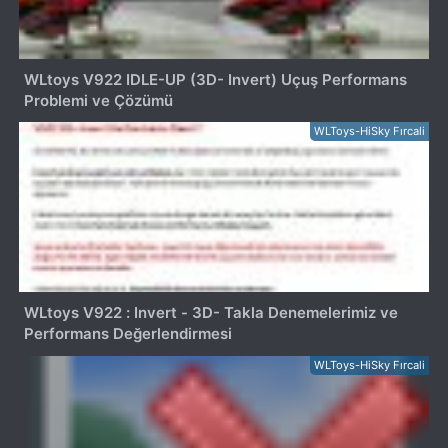
WLtoys V922 IDLE-UP (3D- Invert) Uçuş Performans
Problemi ve Çözümü
WLToys-HiSky Fırcali
WLtoys V922 : Invert - 3D- Takla Denemelerimiz ve
Performans Değerlendirmesi
WLToys-HiSky Fırcali