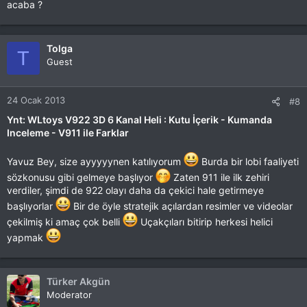
acaba ?
Tolga
T
Guest
24 Ocak 2013
#8
Ynt: WLtoys V922 3D 6 Kanal Heli : Kutu İçerik - Kumanda
Inceleme - V911 ile Farklar
Yavuz Bey, size ayyyyynen katılıyorum
Burda bir lobi faaliyeti
sözkonusu gibi gelmeye başlıyor
Zaten 911 ile ilk zehiri
verdiler, şimdi de 922 olayı daha da çekici hale getirmeye
başlıyorlar
Bir de öyle stratejik açılardan resimler ve videolar
çekilmiş ki amaç çok belli
Uçakçıları bitirip herkesi helici
yapmak
Türker Akgün
Moderator