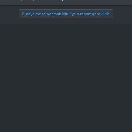
Buraya mesaj yazmak için üye olmanız gereklidir.