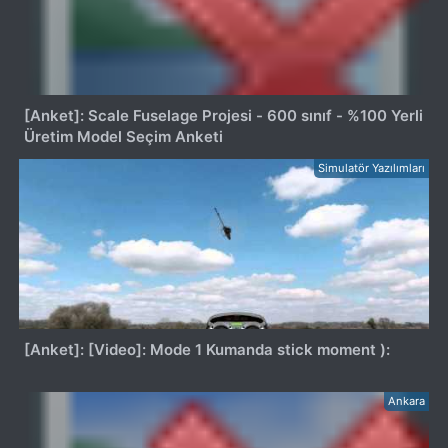
[Anket]: Scale Fuselage Projesi - 600 sınıf - %100 Yerli
Üretim Model Seçim Anketi
Simulatör Yazılımları
[Anket]: [Video]: Mode 1 Kumanda stick moment ):
Ankara