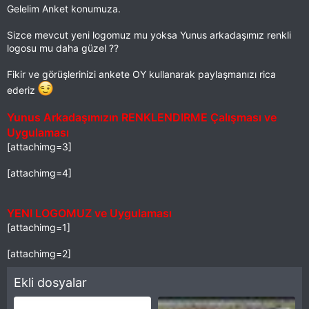
Gelelim Anket konumuza.
Sizce mevcut yeni logomuz mu yoksa Yunus arkadaşımız renkli
logosu mu daha güzel ??
Fikir ve görüşlerinizi ankete OY kullanarak paylaşmanızı rica
ederiz
Yunus Arkadaşımızın RENKLENDIRME Çalışması ve
Uygulaması
[attachimg=3]
[attachimg=4]
YENI LOGOMUZ ve Uygulaması
[attachimg=1]
[attachimg=2]
Ekli dosyalar