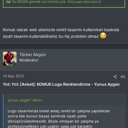
Bu RESMİ görmek için izniniz yok. Giriş yap veya üye ol
Komuk olarak web sitenizde renkli tasarımı kullanırken baskıda
siyah tasarımı kullanabilirsiniz bu hiç problem olmaz
Türker Akgün
Moderator
14 Kas 2012
#6
Ynt: Ynt: [Anket]: KOMUK Logo Renklendirme - Yunus Aygen
yunus aygen' Alıntı:
Logo tasarımında temel amaç renkli bir çalışma yapıldıktan
sonra bile bunun beyaz zeminde siyah şekle
dönüştürülebilmesidir. Böyle olmayan bir çalışma ya
profesyonellikten çok uzaktır yada çok karışıktır.