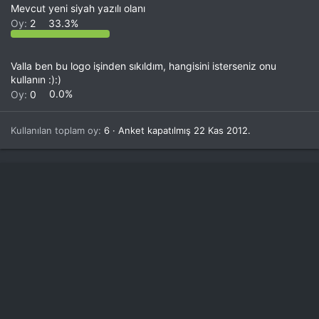
Mevcut yeni siyah yazılı olanı
Oy:
2
33.3%
Valla ben bu logo işinden sıkıldım, hangisini isterseniz onu
kullanın :):)
Oy:
0
0.0%
Kullanılan toplam oy
6
Anket kapatılmış
22 Kas 2012
.