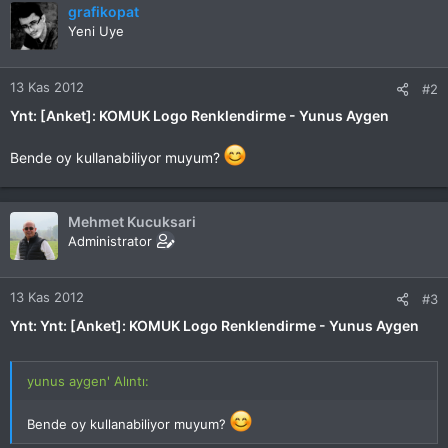
grafikopat
Yeni Uye
13 Kas 2012
#2
Ynt: [Anket]: KOMUK Logo Renklendirme - Yunus Aygen
Bende oy kullanabiliyor muyum?
Mehmet Kucuksari
Administrator
13 Kas 2012
#3
Ynt: Ynt: [Anket]: KOMUK Logo Renklendirme - Yunus Aygen
yunus aygen' Alıntı:
Bende oy kullanabiliyor muyum?