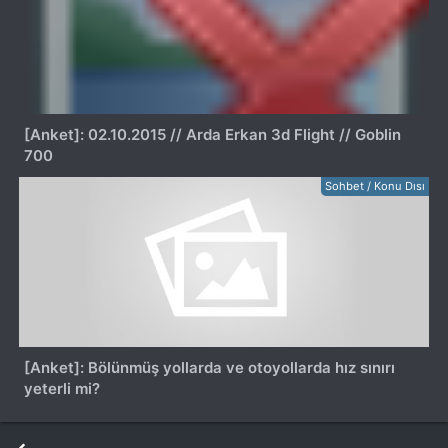
[Anket]: 02.10.2015 // Arda Erkan 3d Flight // Goblin
700
Sohbet / Konu Dısı
[Anket]: Bölünmüş yollarda ve otoyollarda hız sınırı
yeterli mi?