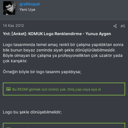
grafikopat
Yeni Uye
14 Kas 2012
#5
Ynt: [Anket]: KOMUK Logo Renklendirme - Yunus Aygen
Logo tasarımında temel amaç renkli bir çalışma yapıldıktan sonra
bile bunun beyaz zeminde siyah şekle dönüştürülebilmesidir.
Böyle olmayan bir çalışma ya profesyonellikten çok uzaktır yada
çok karışıktır.
Örneğin böyle bir logo tasarımı yapıldıysa;
Bu RESMİ görmek için izniniz yok. Giriş yap veya üye ol
Logo bu şekle dönüşebilmelidir;