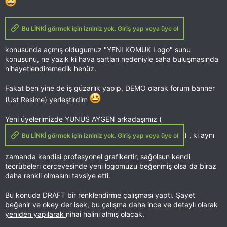
Bu LİNKİ görmek için izniniz yok. Giriş yap veya üye ol
konusunda açmış oldugumuz "YENI KOMUK Logo" sunu
konusunu, ne yazık ki hava şartları nedeniyle saha buluşmasında
nihayetlendiremedik henüz.
Fakat ben yine de iş güzarlık yapıp, DEMO olarak forum banner
(Ust Resime) yerleştirdim
Yeni üyelerimizde YUNUS AYGEN arkadaşımız (
) , ki aynı
Bu LİNKİ görmek için izniniz yok. Giriş yap veya üye ol
zamanda kendisi profesyonel grafikertir, sağolsun kendi
tecrübeleri cercevesinde yeni logomuzu beğenmiş olsa da biraz
daha renkli olmasını tavsiye etti.
Bu konuda DRAFT bir renklendirme çalışması yaptı. Şayet
beğenir ve okey der isek,
bu çalışma daha ince ve detaylı olarak
yeniden yapılarak
nihai halini almış olacak.