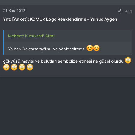
21 Kas 2012
#14
Ynt: [Anket]: KOMUK Logo Renklendirme - Yunus Aygen
Mehmet Kucuksari' Alıntı:
Ya ben Galatasaray'lım. Ne yönlendirmesi
gökyüzü mavisi ve bulutları sembolize etmesi ne güzel olurdu