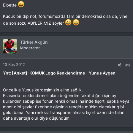
Elbette
Kucuk bir dip not, forumumuzda tam bir demokrasi olsa da, yine
de son sozu ABI'LERIMIZ söyler
Türker Akgün
Moderator
13 Kas 2012
#4
Ynt: [Anket]: KOMUK Logo Renklendirme - Yunus Aygen
Öncelikle Yunus kardeşimizin eline sağlık.
Esasında renklendirmeli olanı beğendim fakat diğeri için oy
kullandım sebep ise fonun renkli olması halinde tişört, şapka veya
mont gibi şeyler üzerinde giysinin rengide mühim olacaktır gibi
geldi bana. Yani renksiz transparan olması tişört üzerinde falan
daha avantajlı olur diye düşündüm.