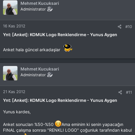
Mehmet Kucuksari
Genişletmek için tıkla ...
Administrator
16 Kas 2012
#10
Ynt: [Anket]: KOMUK Logo Renklendirme - Yunus Aygen
Anket hala güncel arkadaşlar
Mehmet Kucuksari
Administrator
21 Kas 2012
#11
Ynt: [Anket]: KOMUK Logo Renklendirme - Yunus Aygen
Yunus kardes,
Anket sonucları %50-%50
Ama eminim ki senin yapacağın
FINAL çalışma sonrası "RENKLI LOGO" çoğunluk tarafından kabul