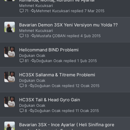
Mehmet Kucuksari
71
Mehmet Kucuksari
7 Mar 2015
Bavarian Demon 3SX Yeni Versiyon mu Yolda ??
Mehmet Kucuksari
13
Mustafa ÇOBAN
4 Şub 2015
Helicommand BIND Problemi
Doğukan Ocak
81
Doğukan Ocak
1 Şub 2015
HC3SX Sallanma & Titreme Problemi
Doğukan Ocak
9
Doğukan Ocak
12 Ocak 2015
HC3SX Tail & Head Gyro Gain
Doğukan Ocak
8
Doğukan Ocak
11 Ocak 2015
Bavarian 3SX - Ince Ayarlar ( Heli Sinifina gore