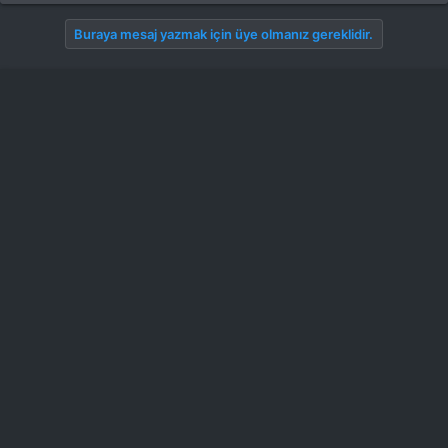
Buraya mesaj yazmak için üye olmanız gereklidir.